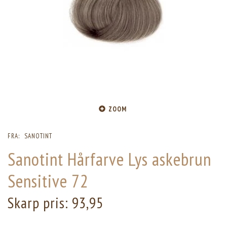
ZOOM
FRA:
SANOTINT
Sanotint Hårfarve Lys askebrun
Sensitive 72
Skarp pris:
93,95