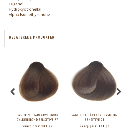
Eugenol
Hydroxycitronellal
Alpha Isomethylionone
RELATEREDE PRODUKTER
SANOTINT HÅRFARVE MØRK
SANOTINT HÅRFARVE LYSBRUN
SAN
GYLDENBLOND SENSITIVE 77
SENSITIVE 74
Skarp pris:
101,95
Skarp pris:
101,95