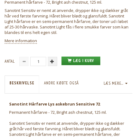
Permanent hårfarve - 72, Bright ash chestnut, 125 ml.
Sanotint Sensitiv er nemt at anvende, drypper ikke og dækker gråt
hår ved første farvning. Håret bliver blødt og glansfuldt. Sanotint
Light hårfarve er en semi-permanent hårfarve, der toner ud i løbet
af 25-30 hårvaske. Sanotint Light fås i flere smukke farver som kan
blandes til ens helt egen stil.
Mere information
LÆG I KURV
ANTAL
BESKRIVELSE
ANDRE KØBTE OGSÅ
LÆS MERE...
Sanotint Hårfarve Lys askebrun Sensitive 72
Permanent hårfarve - 72, Bright ash chestnut, 125 ml.
Sanotint Sensitiv er nemt at anvende, drypper ikke og dækker
gråt hår ved første farvning. Håret bliver blødt og glansfuldt.
Sanotint Light hårfarve er en semi-permanent hårfarve, der