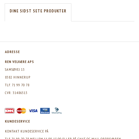
DINE SIDST SETE PRODUKTER
ADRESSE
REN VELVÆRE APS
SAMSØVEJ 13
8382 HINNERUP
TLF. 71 99 70 78
CVR: 31486513
KUNDESERVICE
KONTAKT KUNDESERVICE PÅ
TLF 71 99 70 78 MELLEM 11.00-13.00 ELLER PÅ CHAT OG MAIL
ORDRE@REN-