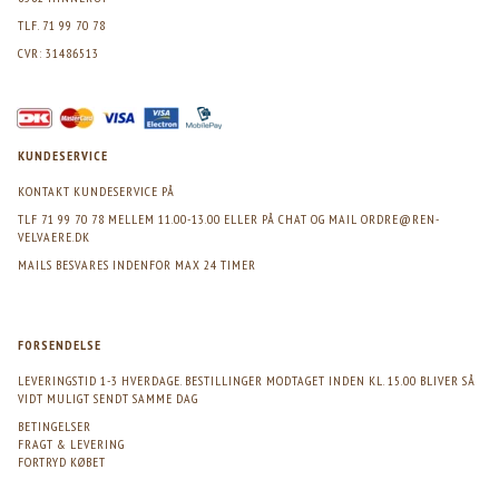
TLF. 71 99 70 78
CVR: 31486513
KUNDESERVICE
KONTAKT KUNDESERVICE PÅ
TLF 71 99 70 78 MELLEM 11.00-13.00 ELLER PÅ CHAT OG MAIL
ORDRE@REN-
VELVAERE.DK
MAILS BESVARES INDENFOR MAX 24 TIMER
FORSENDELSE
LEVERINGSTID 1-3 HVERDAGE. BESTILLINGER MODTAGET INDEN KL. 15.00 BLIVER SÅ
VIDT MULIGT SENDT SAMME DAG
BETINGELSER
FRAGT & LEVERING
FORTRYD KØBET