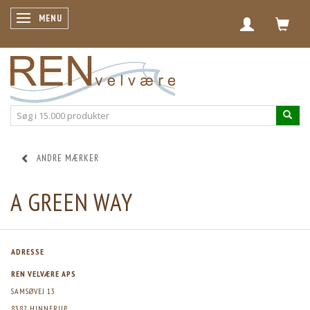
SKIFTE NAVIGATION
MENU
ANDRE MÆRKER
A GREEN WAY
ADRESSE
REN VELVÆRE APS
SAMSØVEJ 13
8382 HINNERUP