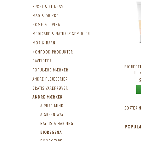
SPORT & FITNESS
MAD & DRIKKE
HOME & LIVING
MEDICARE & NATURLÆGEMIDLER
MOR & BARN
NONFOOD PRODUKTER
GAVEIDEER
BIOREGE
POPULÆRE MÆRKER
TIL
ANDRE PLEJESERIER
GRATIS VAREPRØVER
ANDRE MÆRKER
A PURE MIND
SORTERIN
A GREEN WAY
BAYLIS & HARDING
POPUL
BIOREGENA