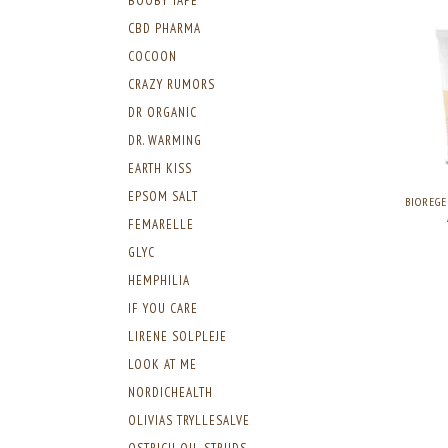
BOOBY TAPE
CBD PHARMA
COCOON
CRAZY RUMORS
DR ORGANIC
DR. WARMING
EARTH KISS
EPSOM SALT
BIOREGE
FEMARELLE
GLYC
HEMPHILIA
IF YOU CARE
LIRENE SOLPLEJE
LOOK AT ME
NORDICHEALTH
OLIVIAS TRYLLESALVE