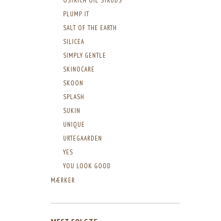
OSTRICH OIL STRUDS
PLUMP IT
SALT OF THE EARTH
SILICEA
SIMPLY GENTLE
SKINOCARE
SKOON
SPLASH
SUKIN
UNIQUE
URTEGAARDEN
YES
YOU LOOK GOOD
MÆRKER