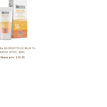
NA SOLBESKYTTELSE BALM TIL
ANSIGT SPF50+, 40ML.
Skarp pris:
123,95