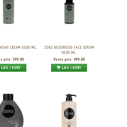
NIGHT CREAM 50.00 ML.
ZENZ ROSEWOOD FACE SERUM
50.00 ML.
es pris:
399,00
Vores pris:
499,00
LÆG I KURV
LÆG I KURV