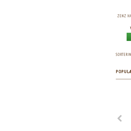
ZENZ H
SORTERIN
POPUL