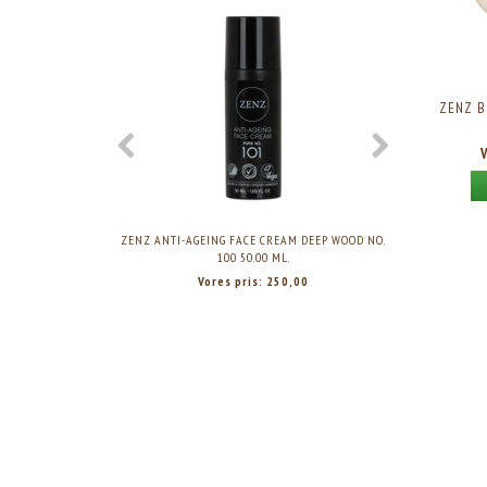
ZENZ B
ZENZ ANTI-AGEING FACE CREAM DEEP WOOD NO.
ZENZ ANTI-AG
100 50.00 ML.
Vores pris:
250,00