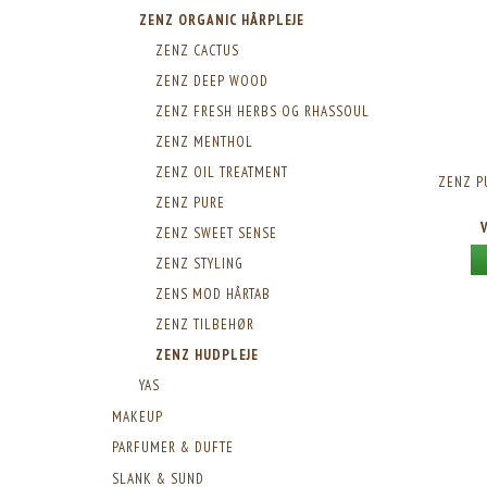
ZENZ ORGANIC HÅRPLEJE
ZENZ CACTUS
ZENZ DEEP WOOD
ZENZ FRESH HERBS OG RHASSOUL
ZENZ MENTHOL
ZENZ OIL TREATMENT
ZENZ P
ZENZ PURE
ZENZ SWEET SENSE
ZENZ STYLING
ZENS MOD HÅRTAB
ZENZ TILBEHØR
ZENZ HUDPLEJE
YAS
MAKEUP
PARFUMER & DUFTE
SLANK & SUND