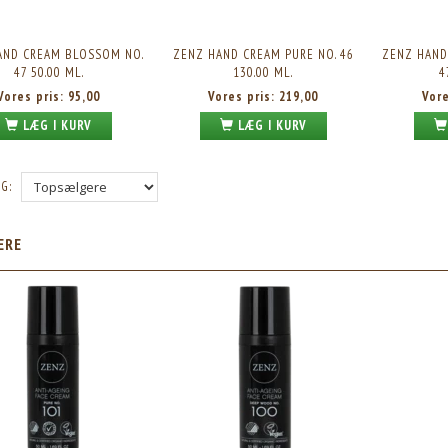
AND CREAM BLOSSOM NO.
ZENZ HAND CREAM PURE NO. 46
ZENZ HAND
47 50.00 ML.
130.00 ML.
4
Vores pris:
95,00
Vores pris:
219,00
Vor
LÆG I KURV
LÆG I KURV
G:
ÆRE