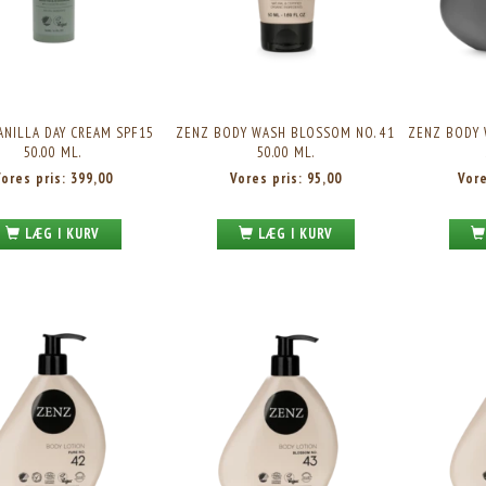
ANILLA DAY CREAM SPF15
ZENZ BODY WASH BLOSSOM NO. 41
ZENZ BODY 
50.00 ML.
50.00 ML.
Vores pris:
399,00
Vores pris:
95,00
Vor
LÆG I KURV
LÆG I KURV