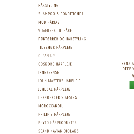
HÅRSTYLING
SHAMPOO & CONDITIONER
MOD HÅRTAB
VITAMINER TIL HÅRET
FØNTØRRER OG HÅRSTYLING
TILBEHØR HÅRPLEJE
CLEAN UP
ZENZ A
COSBORG HÅRPLEJE
DEEP 
INNERSENSE
JOHN MASTERS HÅRPLEJE
JUHLDAL HÅRPLEJE
LERNBERGER STAFSING
MOROCCANOIL
PHILIP B HÅRPLEJE
PHYTO HÅRPRODUKTER
SCANDINAVIAN BIOLABS