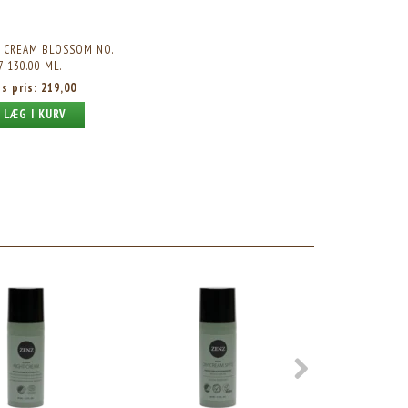
 CREAM BLOSSOM NO.
7 130.00 ML.
es pris:
219,00
LÆG I KURV