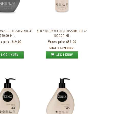
WASH BLOSSOM NO. 41
ZENZ BODY WASH BLOSSOM NO. 41
250.00 ML.
1000.00 ML.
es pris:
219,00
Vores pris:
659,00
GRATIS LEVERING!
LÆG I KURV
LÆG I KURV