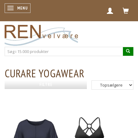
SKIFTE NAVIGATION
MENU
CURARE YOGAWEAR
FILTRE