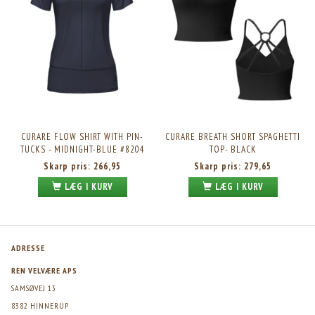
CURARE FLOW SHIRT WITH PIN-
CURARE BREATH SHORT SPAGHETTI
TUCKS - MIDNIGHT-BLUE #8204
TOP- BLACK
Skarp pris:
266,95
Skarp pris:
279,65
LÆG I KURV
LÆG I KURV
ADRESSE
REN VELVÆRE APS
SAMSØVEJ 13
8382 HINNERUP