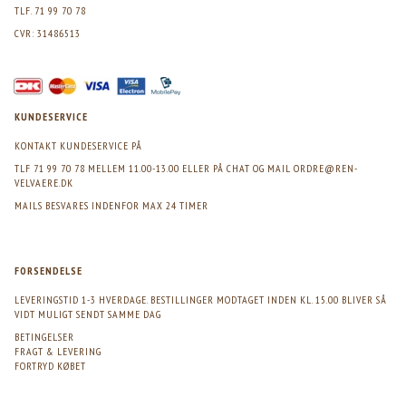
TLF. 71 99 70 78
CVR: 31486513
KUNDESERVICE
KONTAKT KUNDESERVICE PÅ
TLF 71 99 70 78 MELLEM 11.00-13.00 ELLER PÅ CHAT OG MAIL
ORDRE@REN-
VELVAERE.DK
MAILS BESVARES INDENFOR MAX 24 TIMER
FORSENDELSE
LEVERINGSTID 1-3 HVERDAGE. BESTILLINGER MODTAGET INDEN KL. 15.00 BLIVER SÅ
VIDT MULIGT SENDT SAMME DAG
BETINGELSER
FRAGT & LEVERING
FORTRYD KØBET