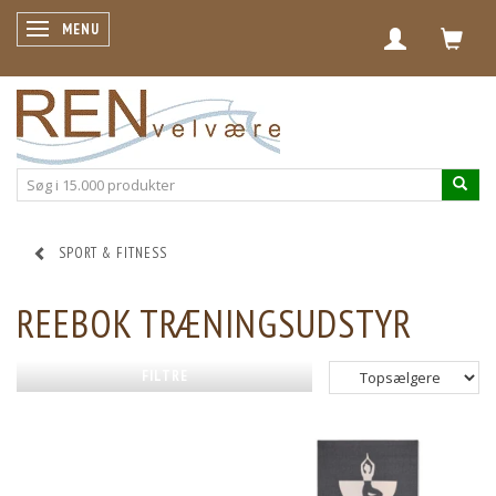
SKIFTE NAVIGATION
MENU
SPORT & FITNESS
REEBOK TRÆNINGSUDSTYR
FILTRE