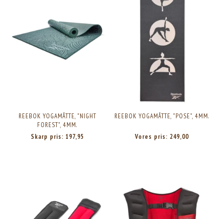
REEBOK YOGAMÅTTE, "NIGHT
REEBOK YOGAMÅTTE, "POSE", 4MM.
FOREST", 4MM.
Skarp pris:
197,95
Vores pris:
249,00