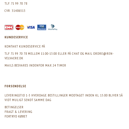
TLF. 71 99 70 78
CVR: 31486513
KUNDESERVICE
KONTAKT KUNDESERVICE PÅ
TLF 71 99 70 78 MELLEM 11.00-13.00 ELLER PÅ CHAT OG MAIL
ORDRE@REN-
VELVAERE.DK
MAILS BESVARES INDENFOR MAX 24 TIMER
FORSENDELSE
LEVERINGSTID 1-3 HVERDAGE. BESTILLINGER MODTAGET INDEN KL. 15.00 BLIVER SÅ
VIDT MULIGT SENDT SAMME DAG
BETINGELSER
FRAGT & LEVERING
FORTRYD KØBET