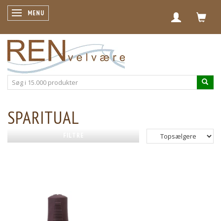
SKIFTE NAVIGATION
MENU
SPARITUAL
FILTRE