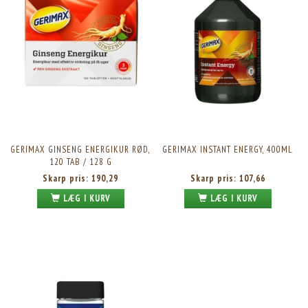
GERIMAX GINSENG ENERGIKUR RØD,
GERIMAX INSTANT ENERGY, 400ML
120 TAB / 128 G
Skarp pris:
190,29
Skarp pris:
107,66
LÆG I KURV
LÆG I KURV