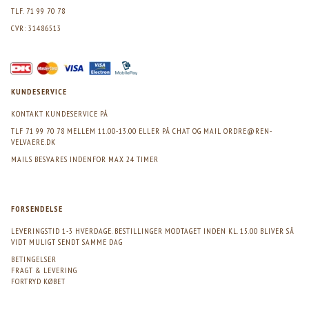
TLF. 71 99 70 78
CVR: 31486513
KUNDESERVICE
KONTAKT KUNDESERVICE PÅ
TLF 71 99 70 78 MELLEM 11.00-13.00 ELLER PÅ CHAT OG MAIL
ORDRE@REN-
VELVAERE.DK
MAILS BESVARES INDENFOR MAX 24 TIMER
FORSENDELSE
LEVERINGSTID 1-3 HVERDAGE. BESTILLINGER MODTAGET INDEN KL. 15.00 BLIVER SÅ
VIDT MULIGT SENDT SAMME DAG
BETINGELSER
FRAGT & LEVERING
FORTRYD KØBET