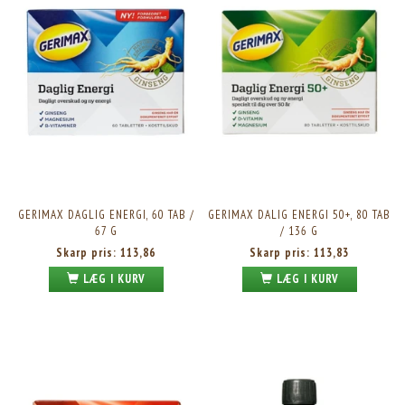
GERIMAX DAGLIG ENERGI, 60 TAB /
GERIMAX DALIG ENERGI 50+, 80 TAB
67 G
/ 136 G
Skarp pris:
113,86
Skarp pris:
113,83
LÆG I KURV
LÆG I KURV