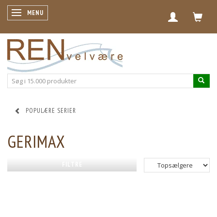
SKIFTE NAVIGATION
MENU
POPULÆRE SERIER
GERIMAX
FILTRE