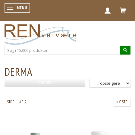
SKIFTE NAVIGATION
MENU
DERMA
FILTRE
SIDE 1 AF 2
NÆSTE