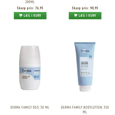
200ML
Skarp pris:
76,95
Skarp pris:
90,95
LÆG I KURV
LÆG I KURV
DERMA FAMILY DEO, 50 ML
DERMA FAMILY BODYLOTION, 350
ML