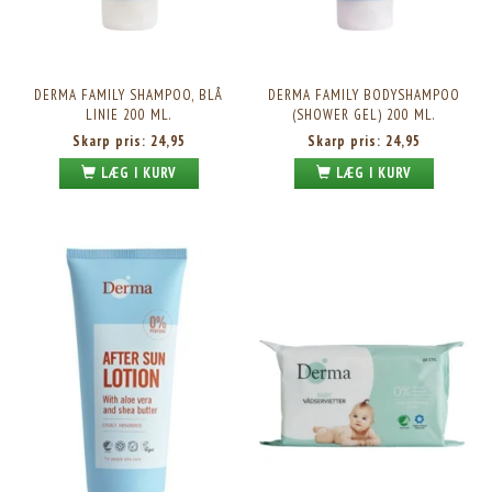
DERMA FAMILY SHAMPOO, BLÅ
DERMA FAMILY BODYSHAMPOO
LINIE 200 ML.
(SHOWER GEL) 200 ML.
Skarp pris:
24,95
Skarp pris:
24,95
LÆG I KURV
LÆG I KURV