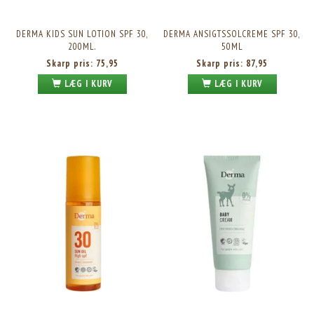
DERMA KIDS SUN LOTION SPF 30,
DERMA ANSIGTSSOLCREME SPF 30,
200ML.
50ML
Skarp pris:
75,95
Skarp pris:
87,95
LÆG I KURV
LÆG I KURV