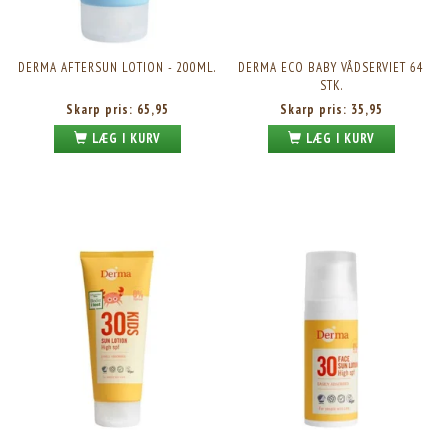
DERMA AFTERSUN LOTION - 200ML.
DERMA ECO BABY VÅDSERVIET 64
STK.
Skarp pris:
65,95
Skarp pris:
35,95
LÆG I KURV
LÆG I KURV