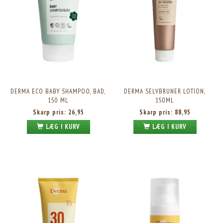
DERMA ECO BABY SHAMPOO, BAD,
DERMA SELVBRUNER LOTION,
150 ML
150ML
Skarp pris:
26,95
Skarp pris:
88,95
LÆG I KURV
LÆG I KURV