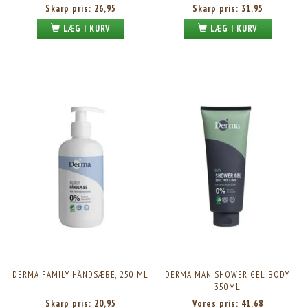
Skarp pris:
26,95
Skarp pris:
31,95
LÆG I KURV
LÆG I KURV
DERMA FAMILY HÅNDSÆBE, 250 ML
DERMA MAN SHOWER GEL BODY,
350ML
Skarp pris:
20,95
Vores pris:
41,68