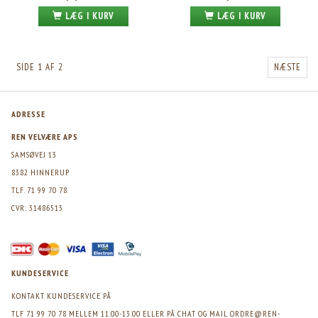
LÆG I KURV
LÆG I KURV
SIDE 1 AF 2
NÆSTE
ADRESSE
REN VELVÆRE APS
SAMSØVEJ 13
8382 HINNERUP
TLF. 71 99 70 78
CVR: 31486513
KUNDESERVICE
KONTAKT KUNDESERVICE PÅ
TLF 71 99 70 78 MELLEM 11.00-13.00 ELLER PÅ CHAT OG MAIL
ORDRE@REN-