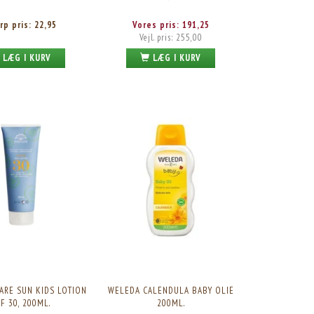
rp pris:
22,95
Vores pris:
191,25
Vejl. pris:
255,00
LÆG I KURV
LÆG I KURV
-25%
ARE SUN KIDS LOTION
WELEDA CALENDULA BABY OLIE
F 30, 200ML.
200ML.