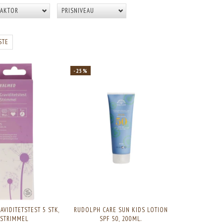
AKTOR
PRISNIVEAU
STE
-25%
AVIDITETSTEST 5 STK,
RUDOLPH CARE SUN KIDS LOTION
STRIMMEL
SPF 50, 200ML.