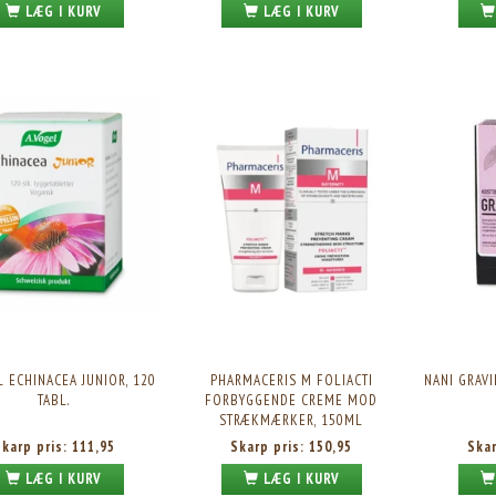
LÆG I KURV
LÆG I KURV
L ECHINACEA JUNIOR, 120
PHARMACERIS M FOLIACTI
NANI GRAV
TABL.
FORBYGGENDE CREME MOD
STRÆKMÆRKER, 150ML
Skarp pris:
111,95
Skarp pris:
150,95
Ska
LÆG I KURV
LÆG I KURV