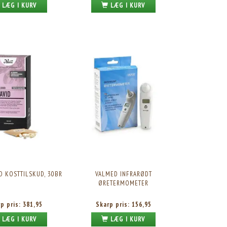
LÆG I KURV
LÆG I KURV
ID KOSTTILSKUD, 30BR
VALMED INFRARØDT
ØRETERMOMETER
rp pris:
381,95
Skarp pris:
156,95
LÆG I KURV
LÆG I KURV