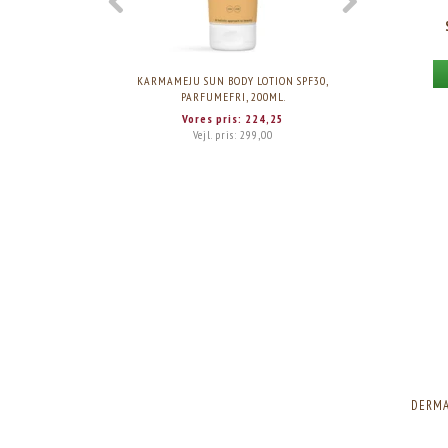
KARMAMEJU SUN BODY LOTION SPF30,
KARMA
PARFUMEFRI, 200ML.
Vores pris:
224,25
Vejl. pris:
299,00
DERMA