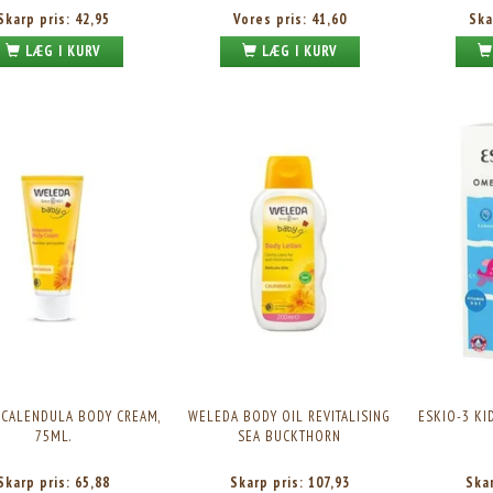
Skarp pris:
42,95
Vores pris:
41,60
Ska
LÆG I KURV
LÆG I KURV
CALENDULA BODY CREAM,
WELEDA BODY OIL REVITALISING
ESKIO-3 KID
75ML.
SEA BUCKTHORN
Skarp pris:
65,88
Skarp pris:
107,93
Ska