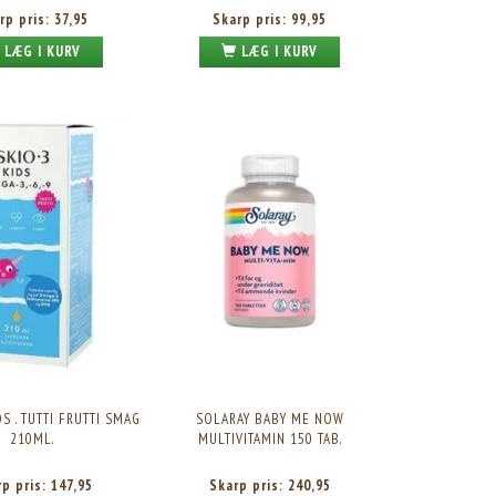
rp pris:
37,95
Skarp pris:
99,95
LÆG I KURV
LÆG I KURV
S . TUTTI FRUTTI SMAG
SOLARAY BABY ME NOW
210ML.
MULTIVITAMIN 150 TAB.
rp pris:
147,95
Skarp pris:
240,95