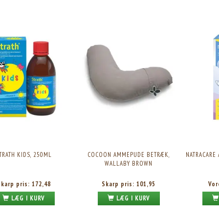
TRATH KIDS, 250ML
COCOON AMMEPUDE BETRÆK,
NATRACARE
WALLABY BROWN
Skarp pris:
172,48
Skarp pris:
101,95
Vor
LÆG I KURV
LÆG I KURV