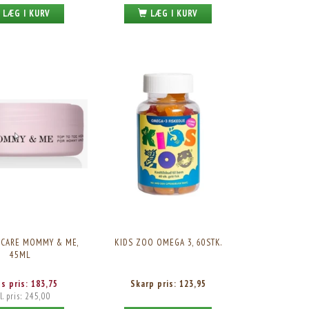
LÆG I KURV
LÆG I KURV
 CARE MOMMY & ME,
KIDS ZOO OMEGA 3, 60STK.
45ML
es pris:
183,75
Skarp pris:
123,95
l. pris:
245,00