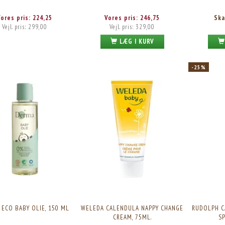
Vores pris:
224,25
Vores pris:
246,75
Ska
Vejl. pris:
299,00
Vejl. pris:
329,00
LÆG I KURV
-25%
ECO BABY OLIE, 150 ML
WELEDA CALENDULA NAPPY CHANGE
RUDOLPH C
CREAM, 75ML.
SP