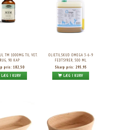
UL TM 1000MG TIL VET.
OLIETILSKUD OMEGA 3-6-9
RUG, 90 KAP
FEDTSYRER, 500 ML
rp pris:
182,50
Skarp pris:
295,95
LÆG I KURV
LÆG I KURV