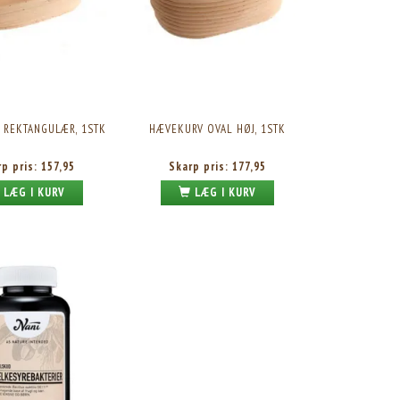
 REKTANGULÆR, 1STK
HÆVEKURV OVAL HØJ, 1STK
rp pris:
157,95
Skarp pris:
177,95
LÆG I KURV
LÆG I KURV