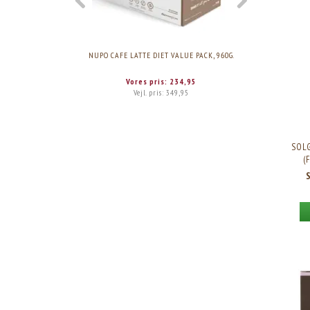
NUPO CAFE LATTE DIET VALUE PACK, 960G.
NUPO CHOCO
Vores pris:
234,95
Vejl. pris:
349,95
SOL
(