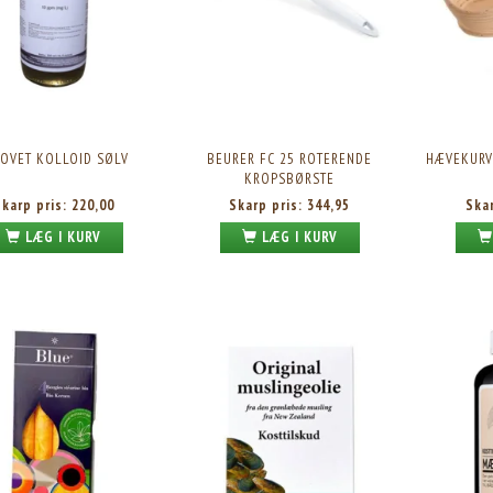
IOVET KOLLOID SØLV
BEURER FC 25 ROTERENDE
HÆVEKURV
KROPSBØRSTE
Skarp pris:
220,00
Skarp pris:
344,95
Ska
LÆG I KURV
LÆG I KURV