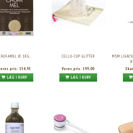
CHUFAMEL Ø, 1KG.
CELLU-CUP GLITTER
MSM LIGNIS
B
Vores pris:
154,95
Vores pris:
199,00
Ska
LÆG I KURV
LÆG I KURV