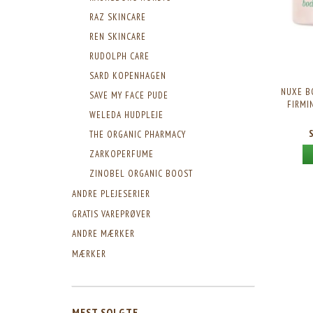
RAZ SKINCARE
REN SKINCARE
RUDOLPH CARE
SARD KOPENHAGEN
NUXE B
SAVE MY FACE PUDE
FIRMI
WELEDA HUDPLEJE
THE ORGANIC PHARMACY
ZARKOPERFUME
ZINOBEL ORGANIC BOOST
ANDRE PLEJESERIER
GRATIS VAREPRØVER
ANDRE MÆRKER
MÆRKER
MEST SOLGTE