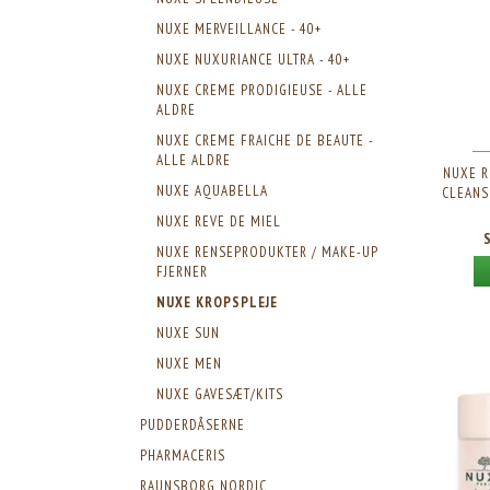
NUXE MERVEILLANCE - 40+
NUXE NUXURIANCE ULTRA - 40+
NUXE CREME PRODIGIEUSE - ALLE
ALDRE
NUXE CREME FRAICHE DE BEAUTE -
ALLE ALDRE
NUXE R
NUXE AQUABELLA
CLEANS
NUXE REVE DE MIEL
NUXE RENSEPRODUKTER / MAKE-UP
FJERNER
NUXE KROPSPLEJE
NUXE SUN
NUXE MEN
NUXE GAVESÆT/KITS
PUDDERDÅSERNE
PHARMACERIS
RAUNSBORG NORDIC