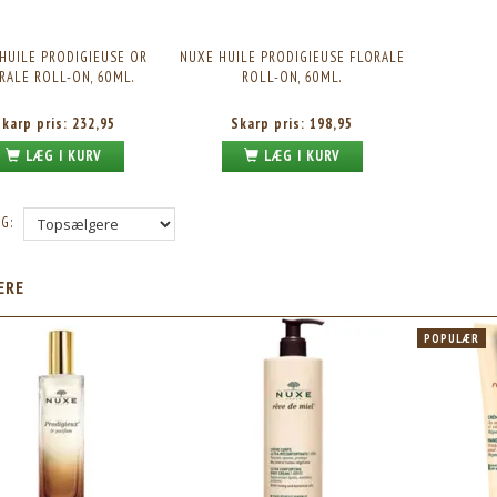
HUILE PRODIGIEUSE OR
NUXE HUILE PRODIGIEUSE FLORALE
RALE ROLL-ON, 60ML.
ROLL-ON, 60ML.
Skarp pris:
232,95
Skarp pris:
198,95
LÆG I KURV
LÆG I KURV
G:
ÆRE
POPULÆR