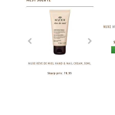
NUXE H
NUXE RÈVE DE MIEL HAND & NAIL CREAM, 50ML.
NUXE HUILE PR
Skarp pris:
78,95