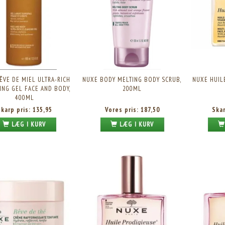
ÊVE DE MIEL ULTRA-RICH
NUXE BODY MELTING BODY SCRUB,
NUXE HUIL
ING GEL FACE AND BODY,
200ML
400ML
Skarp pris:
135,95
Vores pris:
187,50
Ska
LÆG I KURV
LÆG I KURV