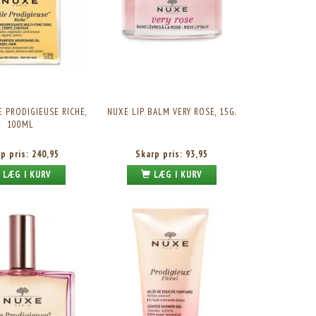
E PRODIGIEUSE RICHE,
NUXE LIP BALM VERY ROSE, 15G.
100ML
rp pris:
240,95
Skarp pris:
93,95
LÆG I KURV
LÆG I KURV