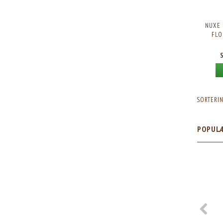
NUXE 
FLO
SORTERIN
POPUL