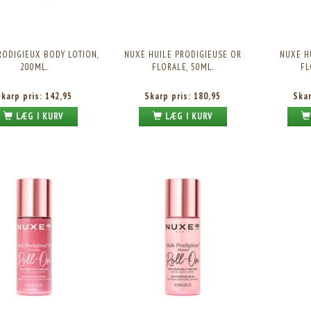
RODIGIEUX BODY LOTION,
NUXE HUILE PRODIGIEUSE OR
NUXE H
200ML.
FLORALE, 50ML.
FL
Skarp pris:
142,95
Skarp pris:
180,95
Ska
LÆG I KURV
LÆG I KURV