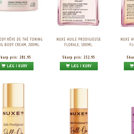
ODY RÊVE DE THÉ TONING
NUXE HUILE PRODIGIEUSE
NUXE H
NG BODY CREAM, 200ML.
FLORALE, 100ML.
FL
Skarp pris:
281,95
Skarp pris:
232,95
Ska
LÆG I KURV
LÆG I KURV