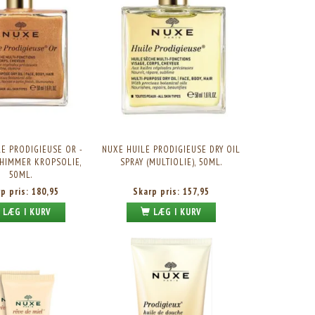
E PRODIGIEUSE OR -
NUXE HUILE PRODIGIEUSE DRY OIL
HIMMER KROPSOLIE,
SPRAY (MULTIOLIE), 50ML.
50ML.
rp pris:
180,95
Skarp pris:
157,95
LÆG I KURV
LÆG I KURV