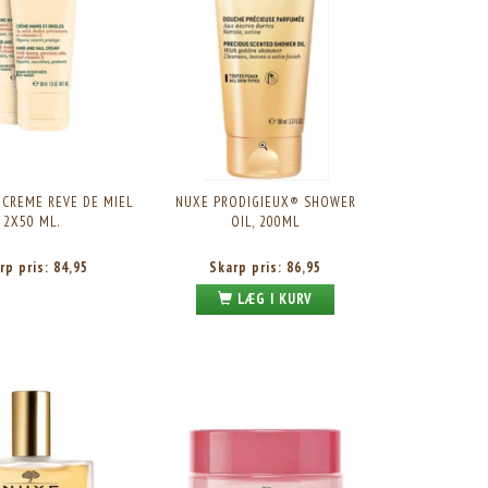
CREME REVE DE MIEL
NUXE PRODIGIEUX® SHOWER
2X50 ML.
OIL, 200ML
rp pris:
84,95
Skarp pris:
86,95
LÆG I KURV