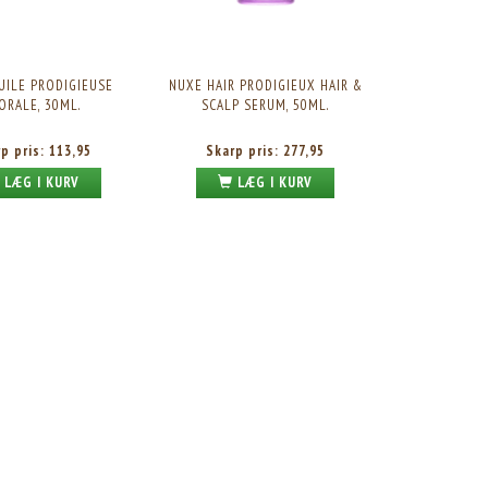
UILE PRODIGIEUSE
NUXE HAIR PRODIGIEUX HAIR &
ORALE, 30ML.
SCALP SERUM, 50ML.
rp pris:
113,95
Skarp pris:
277,95
LÆG I KURV
LÆG I KURV