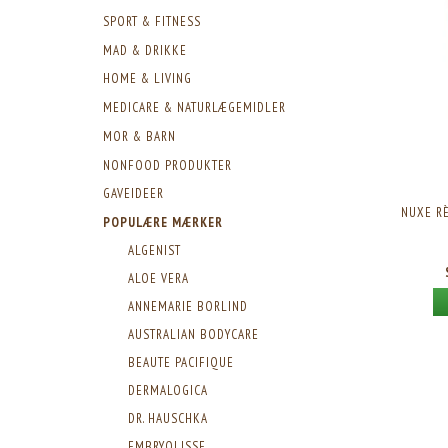
SPORT & FITNESS
MAD & DRIKKE
HOME & LIVING
MEDICARE & NATURLÆGEMIDLER
MOR & BARN
NONFOOD PRODUKTER
GAVEIDEER
NUXE RÈ
POPULÆRE MÆRKER
ALGENIST
ALOE VERA
ANNEMARIE BORLIND
AUSTRALIAN BODYCARE
BEAUTE PACIFIQUE
DERMALOGICA
DR. HAUSCHKA
EMBRYOLISSE