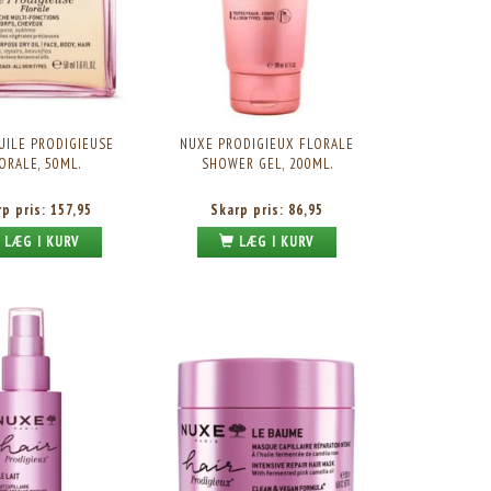
UILE PRODIGIEUSE
NUXE PRODIGIEUX FLORALE
ORALE, 50ML.
SHOWER GEL, 200ML.
rp pris:
157,95
Skarp pris:
86,95
LÆG I KURV
LÆG I KURV