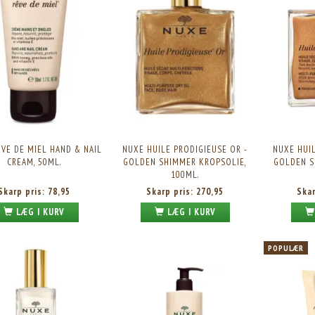
VE DE MIEL HAND & NAIL
NUXE HUILE PRODIGIEUSE OR -
NUXE HUIL
CREAM, 50ML.
GOLDEN SHIMMER KROPSOLIE,
GOLDEN S
100ML.
Skarp pris:
78,95
Skarp pris:
270,95
Ska
LÆG I KURV
LÆG I KURV
POPULÆR