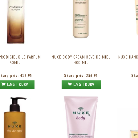
PRODIGIEUX LE PARFUM,
NUXE BODY CREAM REVE DE MIEL
NUXE HÅND
50ML.
400 ML.
Skarp pris:
412,95
Skarp pris:
236,95
Ska
LÆG I KURV
LÆG I KURV