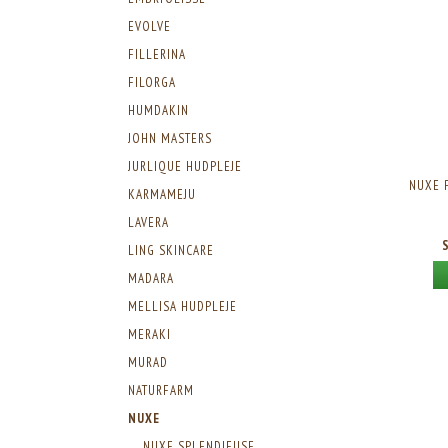
EVOLVE
FILLERINA
FILORGA
HUMDAKIN
JOHN MASTERS
JURLIQUE HUDPLEJE
NUXE 
KARMAMEJU
LAVERA
LING SKINCARE
MADARA
MELLISA HUDPLEJE
MERAKI
MURAD
NATURFARM
NUXE
NUXE SPLENDIEUSE