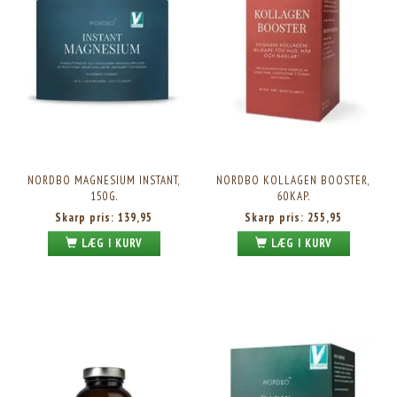
NORDBO MAGNESIUM INSTANT,
NORDBO KOLLAGEN BOOSTER,
150G.
60KAP.
Skarp pris:
139,95
Skarp pris:
255,95
LÆG I KURV
LÆG I KURV