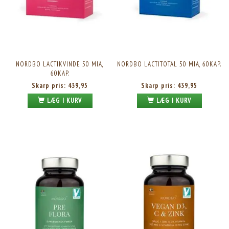
NORDBO LACTIKVINDE 50 MIA,
NORDBO LACTITOTAL 50 MIA, 60KAP.
60KAP.
Skarp pris:
439,95
Skarp pris:
439,95
LÆG I KURV
LÆG I KURV