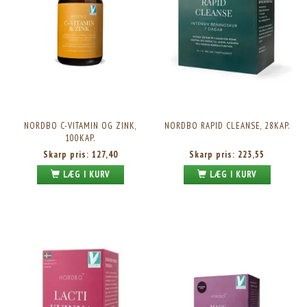
NORDBO C-VITAMIN OG ZINK,
NORDBO RAPID CLEANSE, 28KAP.
100KAP.
Skarp pris:
127,40
Skarp pris:
223,55
LÆG I KURV
LÆG I KURV