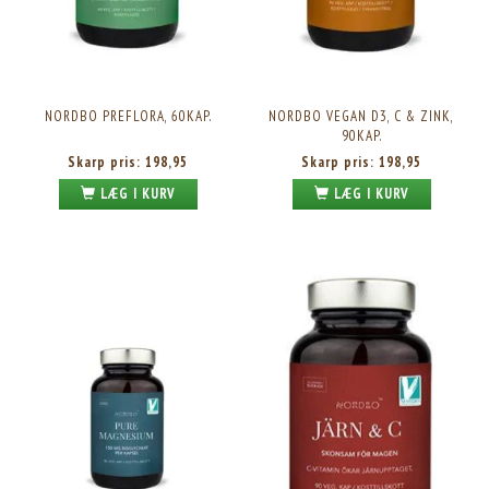
NORDBO PREFLORA, 60KAP.
NORDBO VEGAN D3, C & ZINK,
90KAP.
Skarp pris:
198,95
Skarp pris:
198,95
LÆG I KURV
LÆG I KURV