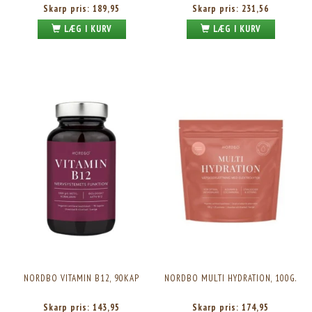
Skarp pris:
189,95
Skarp pris:
231,56
LÆG I KURV
LÆG I KURV
NORDBO VITAMIN B12, 90KAP
NORDBO MULTI HYDRATION, 100G.
Skarp pris:
143,95
Skarp pris:
174,95