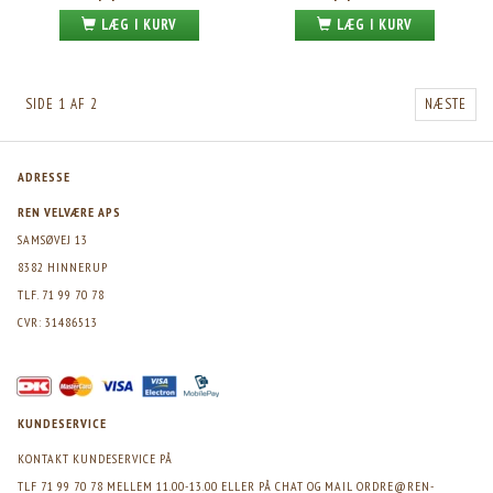
LÆG I KURV
LÆG I KURV
SIDE 1 AF 2
NÆSTE
ADRESSE
REN VELVÆRE APS
SAMSØVEJ 13
8382 HINNERUP
TLF. 71 99 70 78
CVR: 31486513
KUNDESERVICE
KONTAKT KUNDESERVICE PÅ
TLF 71 99 70 78 MELLEM 11.00-13.00 ELLER PÅ CHAT OG MAIL
ORDRE@REN-