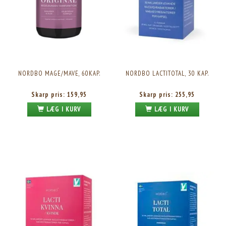
NORDBO MAGE/MAVE, 60KAP.
NORDBO LACTITOTAL, 30 KAP.
Skarp pris:
159,95
Skarp pris:
255,95
LÆG I KURV
LÆG I KURV