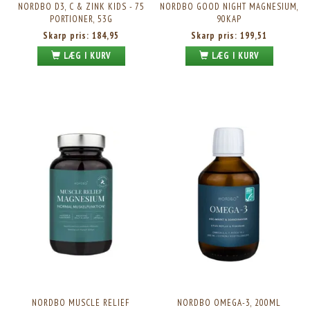
NORDBO D3, C & ZINK KIDS - 75
NORDBO GOOD NIGHT MAGNESIUM,
PORTIONER, 53G
90KAP
Skarp pris:
184,95
Skarp pris:
199,51
LÆG I KURV
LÆG I KURV
NORDBO MUSCLE RELIEF
NORDBO OMEGA-3, 200ML