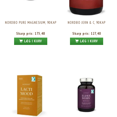
NORDBO PURE MAGNESIUM, 90KAP
NORDBO JERN & C, 90KAP
Skarp pris:
175,48
Skarp pris:
127,40
LÆG I KURV
LÆG I KURV