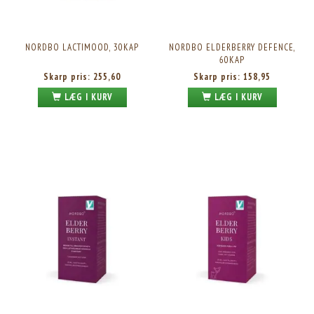
NORDBO LACTIMOOD, 30KAP
NORDBO ELDERBERRY DEFENCE,
60KAP
Skarp pris:
255,60
Skarp pris:
158,95
LÆG I KURV
LÆG I KURV