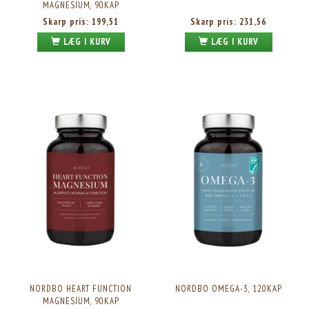
MAGNESIUM, 90KAP
Skarp pris:
199,51
Skarp pris:
231,56
LÆG I KURV
LÆG I KURV
NORDBO HEART FUNCTION
NORDBO OMEGA-3, 120KAP
MAGNESIUM, 90KAP