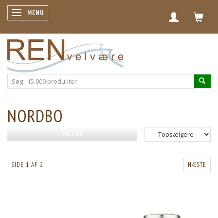
SKIFTE NAVIGATION
MENU
NORDBO
FILTRE
SIDE 1 AF 2
NÆSTE