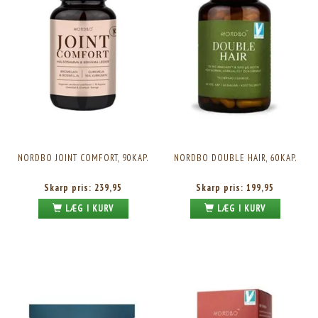
NORDBO JOINT COMFORT, 90KAP.
NORDBO DOUBLE HAIR, 60KAP.
Skarp pris:
239,95
Skarp pris:
199,95
LÆG I KURV
LÆG I KURV