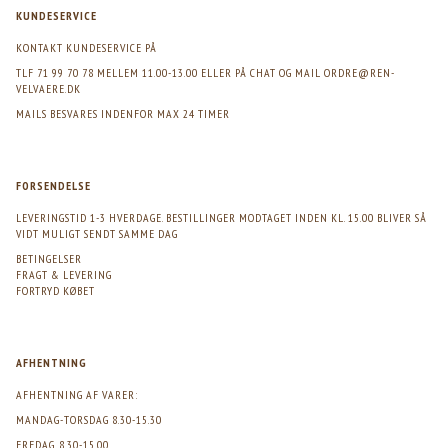
KUNDESERVICE
KONTAKT KUNDESERVICE PÅ
TLF 71 99 70 78 MELLEM 11.00-13.00 ELLER PÅ CHAT OG MAIL
ORDRE@REN-
VELVAERE.DK
MAILS BESVARES INDENFOR MAX 24 TIMER
FORSENDELSE
LEVERINGSTID 1-3 HVERDAGE. BESTILLINGER MODTAGET INDEN KL. 15.00 BLIVER SÅ
VIDT MULIGT SENDT SAMME DAG
BETINGELSER
FRAGT & LEVERING
FORTRYD KØBET
AFHENTNING
AFHENTNING AF VARER:
MANDAG-TORSDAG 8.30-15.30
FREDAG. 8.30-15.00