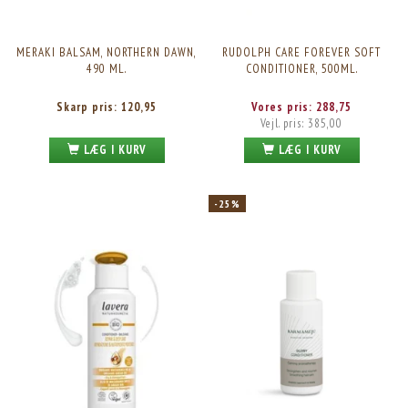
MERAKI BALSAM, NORTHERN DAWN,
RUDOLPH CARE FOREVER SOFT
490 ML.
CONDITIONER, 500ML.
Skarp pris:
120,95
Vores pris:
288,75
Vejl. pris:
385,00
LÆG I KURV
LÆG I KURV
-25%