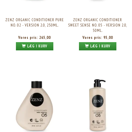
ZENZ ORGANIC CONDITIONER PURE
ZENZ ORGANIC CONDITIONER
NO. 02 - VERSION 2.0, 250ML.
SWEET SENSE NO. 05 - VERSION 2.0,
50ML.
Vores pris:
265,00
Vores pris:
95,00
LÆG I KURV
LÆG I KURV