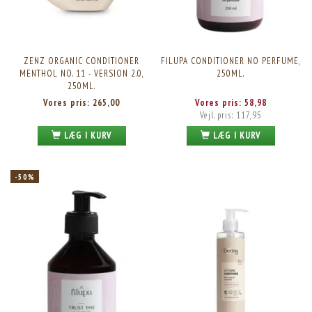
ZENZ ORGANIC CONDITIONER
FILUPA CONDITIONER NO PERFUME,
MENTHOL NO. 11 - VERSION 2.0,
250ML.
250ML.
Vores pris:
265,00
Vores pris:
58,98
Vejl. pris:
117,95
LÆG I KURV
LÆG I KURV
-50%