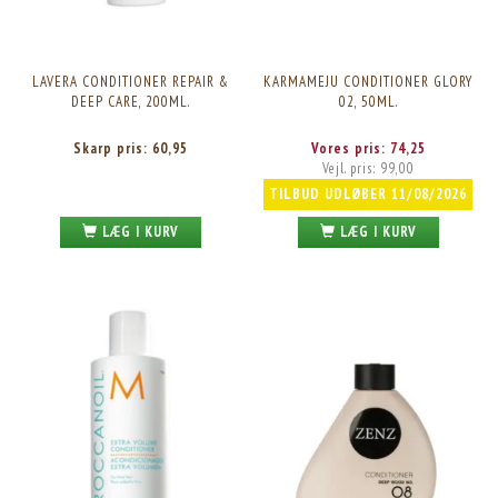
LAVERA CONDITIONER REPAIR &
KARMAMEJU CONDITIONER GLORY
DEEP CARE, 200ML.
02, 50ML.
Skarp pris:
60,95
Vores pris:
74,25
Vejl. pris:
99,00
TILBUD UDLØBER 11/08/2026
LÆG I KURV
LÆG I KURV