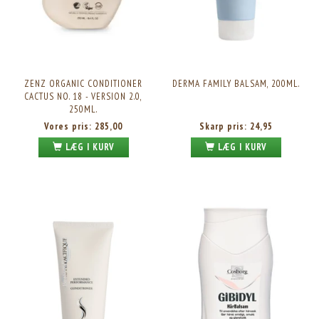
ZENZ ORGANIC CONDITIONER
DERMA FAMILY BALSAM, 200ML.
CACTUS NO. 18 - VERSION 2.0,
250ML.
Vores pris:
285,00
Skarp pris:
24,95
LÆG I KURV
LÆG I KURV