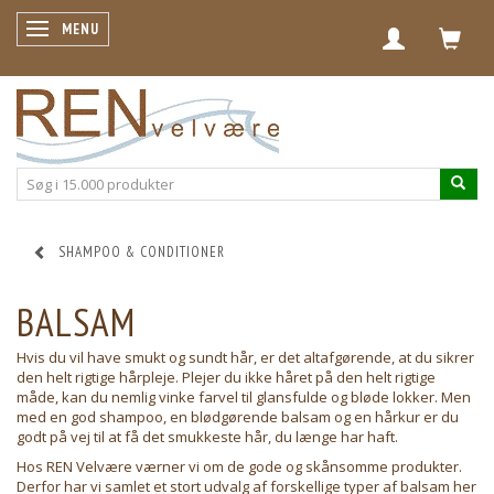
SKIFTE NAVIGATION
MENU
SHAMPOO & CONDITIONER
BALSAM
Hvis du vil have smukt og sundt hår, er det altafgørende, at du sikrer
den helt rigtige hårpleje. Plejer du ikke håret på den helt rigtige
måde, kan du nemlig vinke farvel til glansfulde og bløde lokker. Men
med en god shampoo, en blødgørende balsam og en hårkur er du
godt på vej til at få det smukkeste hår, du længe har haft.
Hos REN Velvære værner vi om de gode og skånsomme produkter.
Derfor har vi samlet et stort udvalg af forskellige typer af balsam her