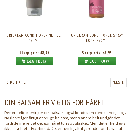
URTEKRAM CONDITIONER NETTLE,
URTEKRAM CONDITIONER SPRAY
180ML
ROSE, 250ML
Skarp pris:
48,95
Skarp pris:
48,95
LÆG I KURV
LÆG I KURV
SIDE 1 AF 2
NÆSTE
DIN BALSAM ER VIGTIG FOR HÅRET
Der er delte meninger om balsam, også kendt som conditioner, i dag.
Nogle vælger flittigt at bruge balsam, mens andre helt undgår det,
fordi de mener, at det gør håret tung og slasket. Men det er heldigvis
ikke tilfældet – tværtimod. Det er nemlig altafgørende for dit hår, at