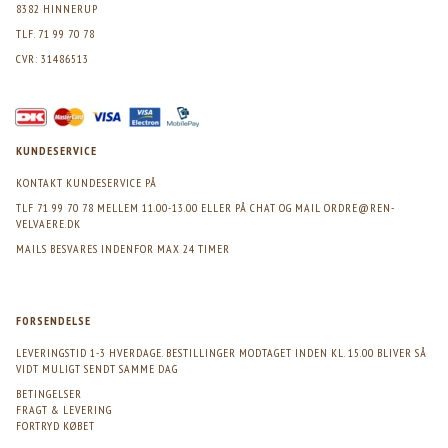
8382 HINNERUP
TLF. 71 99 70 78
CVR: 31486513
KUNDESERVICE
KONTAKT KUNDESERVICE PÅ
TLF 71 99 70 78 MELLEM 11.00-13.00 ELLER PÅ CHAT OG MAIL
ORDRE@REN-
VELVAERE.DK
MAILS BESVARES INDENFOR MAX 24 TIMER
FORSENDELSE
LEVERINGSTID 1-3 HVERDAGE. BESTILLINGER MODTAGET INDEN KL. 15.00 BLIVER SÅ
VIDT MULIGT SENDT SAMME DAG
BETINGELSER
FRAGT & LEVERING
FORTRYD KØBET