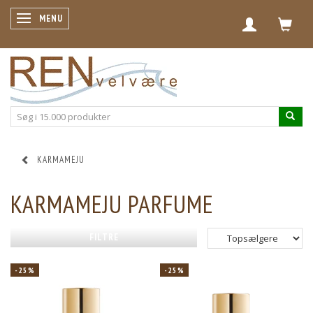
SKIFTE NAVIGATION
MENU
KARMAMEJU
KARMAMEJU PARFUME
FILTRE
-25%
-25%