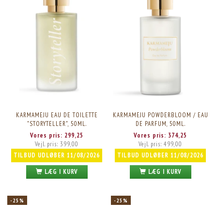
KARMAMEJU EAU DE TOILETTE
KARMAMEJU POWDERBLOOM / EAU
"STORYTELLER", 50ML.
DE PARFUM, 50ML.
Vores pris:
299,25
Vores pris:
374,25
Vejl. pris:
399,00
Vejl. pris:
499,00
TILBUD UDLØBER 11/08/2026
TILBUD UDLØBER 11/08/2026
LÆG I KURV
LÆG I KURV
-25%
-25%