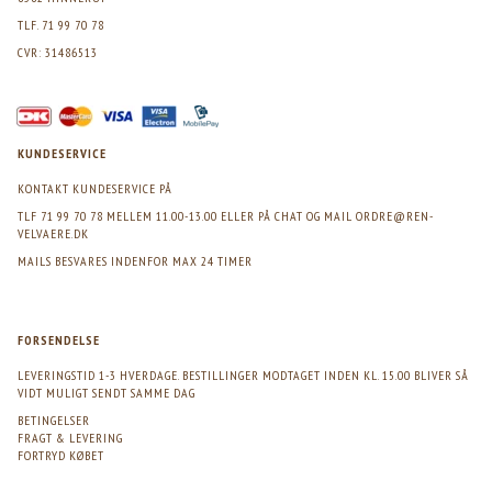
TLF. 71 99 70 78
CVR: 31486513
KUNDESERVICE
KONTAKT KUNDESERVICE PÅ
TLF 71 99 70 78 MELLEM 11.00-13.00 ELLER PÅ CHAT OG MAIL
ORDRE@REN-
VELVAERE.DK
MAILS BESVARES INDENFOR MAX 24 TIMER
FORSENDELSE
LEVERINGSTID 1-3 HVERDAGE. BESTILLINGER MODTAGET INDEN KL. 15.00 BLIVER SÅ
VIDT MULIGT SENDT SAMME DAG
BETINGELSER
FRAGT & LEVERING
FORTRYD KØBET