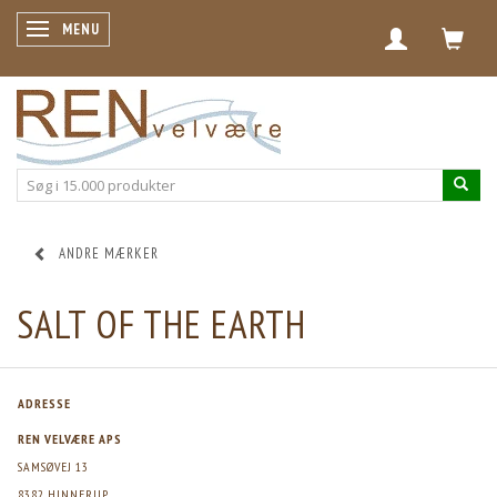
SKIFTE NAVIGATION
MENU
ANDRE MÆRKER
SALT OF THE EARTH
ADRESSE
REN VELVÆRE APS
SAMSØVEJ 13
8382 HINNERUP