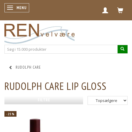
SKIFTE NAVIGATION
MENU
RUDOLPH CARE
RUDOLPH CARE LIP GLOSS
FILTRE
-25%