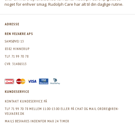
noget for enhver smag.
Rudolph Care
har alt til din daglige rutine.
ADRESSE
REN VELVÆRE APS
SAMSØVEJ 13
8382 HINNERUP
TLF. 71 99 70 78
CVR: 31486513
KUNDESERVICE
KONTAKT KUNDESERVICE PÅ
TLF 71 99 70 78 MELLEM 11.00-13.00 ELLER PÅ CHAT OG MAIL
ORDRE@REN-
VELVAERE.DK
MAILS BESVARES INDENFOR MAX 24 TIMER