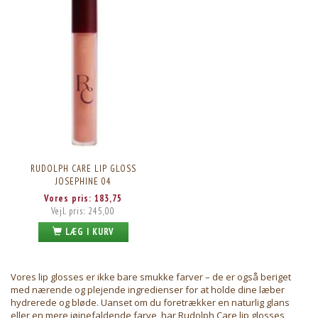
RUDOLPH CARE LIP GLOSS
JOSEPHINE 04
Vores pris:
183,75
Vejl. pris:
245,00
LÆG I KURV
Vores lip glosses er ikke bare smukke farver – de er også beriget
med nærende og plejende ingredienser for at holde dine læber
hydrerede og bløde. Uanset om du foretrækker en naturlig glans
eller en mere iøjnefaldende farve, har Rudolph Care lip glosses