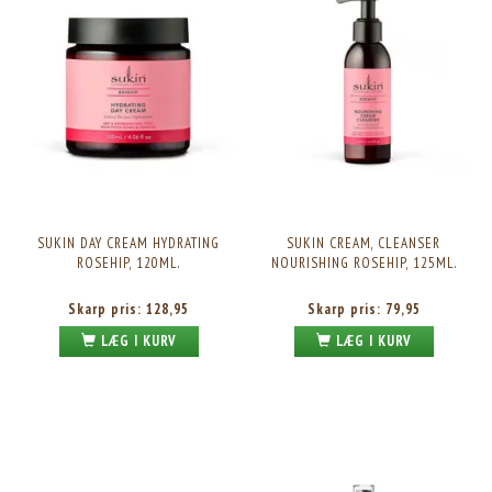
SUKIN DAY CREAM HYDRATING
SUKIN CREAM, CLEANSER
ROSEHIP, 120ML.
NOURISHING ROSEHIP, 125ML.
Skarp pris:
128,95
Skarp pris:
79,95
LÆG I KURV
LÆG I KURV