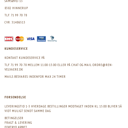
SAMSØVEJ 13
8382 HINNERUP
TLF. 71 99 70 78
CVR: 31486513
KUNDESERVICE
KONTAKT KUNDESERVICE PÅ
TLF 71 99 70 78 MELLEM 11.00-13.00 ELLER PÅ CHAT OG MAIL
ORDRE@REN-
VELVAERE.DK
MAILS BESVARES INDENFOR MAX 24 TIMER
FORSENDELSE
LEVERINGSTID 1-3 HVERDAGE. BESTILLINGER MODTAGET INDEN KL. 15.00 BLIVER SÅ
VIDT MULIGT SENDT SAMME DAG
BETINGELSER
FRAGT & LEVERING
FORTRYD KØBET