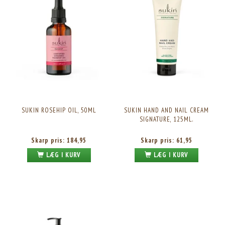
SUKIN ROSEHIP OIL, 50ML
SUKIN HAND AND NAIL CREAM
SIGNATURE, 125ML.
Skarp pris:
184,95
Skarp pris:
61,95
LÆG I KURV
LÆG I KURV