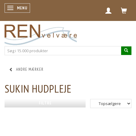
SKIFTE NAVIGATION
MENU
ANDRE MÆRKER
SUKIN HUDPLEJE
FILTRE