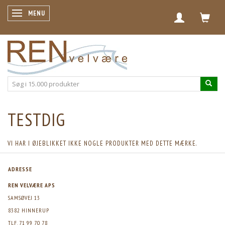
SKIFTE NAVIGATION
MENU
TESTDIG
VI HAR I ØJEBLIKKET IKKE NOGLE PRODUKTER MED DETTE MÆRKE.
ADRESSE
REN VELVÆRE APS
SAMSØVEJ 13
8382 HINNERUP
TLF. 71 99 70 78