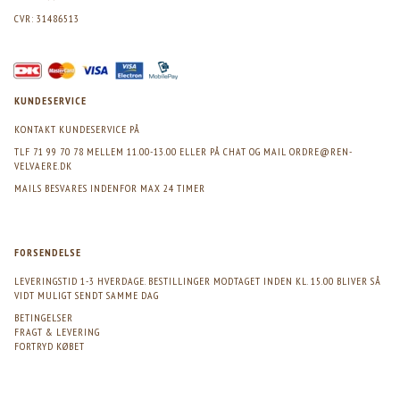
CVR: 31486513
KUNDESERVICE
KONTAKT KUNDESERVICE PÅ
TLF 71 99 70 78 MELLEM 11.00-13.00 ELLER PÅ CHAT OG MAIL
ORDRE@REN-
VELVAERE.DK
MAILS BESVARES INDENFOR MAX 24 TIMER
FORSENDELSE
LEVERINGSTID 1-3 HVERDAGE. BESTILLINGER MODTAGET INDEN KL. 15.00 BLIVER SÅ
VIDT MULIGT SENDT SAMME DAG
BETINGELSER
FRAGT & LEVERING
FORTRYD KØBET