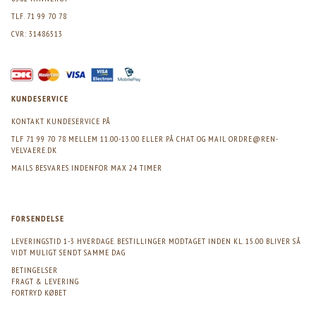
TLF. 71 99 70 78
CVR: 31486513
KUNDESERVICE
KONTAKT KUNDESERVICE PÅ
TLF 71 99 70 78 MELLEM 11.00-13.00 ELLER PÅ CHAT OG MAIL
ORDRE@REN-
VELVAERE.DK
MAILS BESVARES INDENFOR MAX 24 TIMER
FORSENDELSE
LEVERINGSTID 1-3 HVERDAGE. BESTILLINGER MODTAGET INDEN KL. 15.00 BLIVER SÅ
VIDT MULIGT SENDT SAMME DAG
BETINGELSER
FRAGT & LEVERING
FORTRYD KØBET