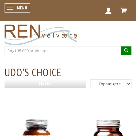
SKIFTE NAVIGATION
MENU
UDO'S CHOICE
FILTRE