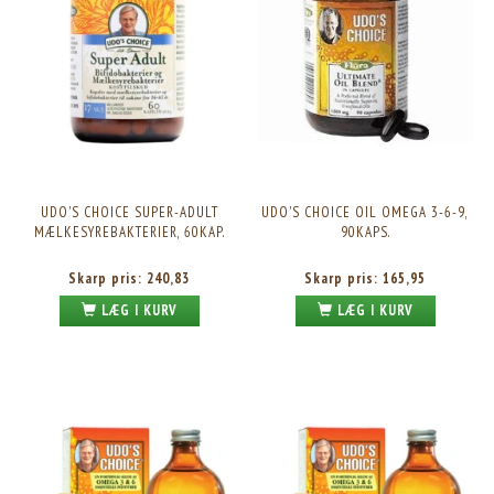
UDO'S CHOICE SUPER-ADULT
UDO'S CHOICE OIL OMEGA 3-6-9,
MÆLKESYREBAKTERIER, 60KAP.
90KAPS.
Skarp pris:
240,83
Skarp pris:
165,95
LÆG I KURV
LÆG I KURV