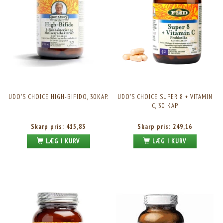
UDO'S CHOICE HIGH-BIFIDO, 30KAP.
UDO'S CHOICE SUPER 8 + VITAMIN
C, 30 KAP
Skarp pris:
415,83
Skarp pris:
249,16
LÆG I KURV
LÆG I KURV