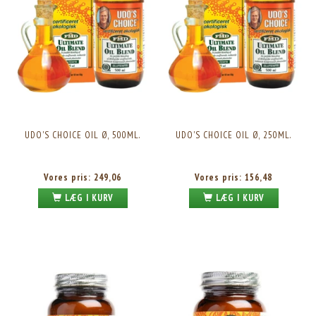
UDO'S CHOICE OIL Ø, 500ML.
UDO'S CHOICE OIL Ø, 250ML.
Vores pris:
249,06
Vores pris:
156,48
LÆG I KURV
LÆG I KURV