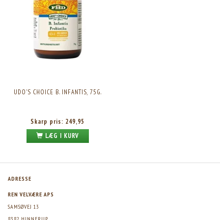
UDO'S CHOICE B. INFANTIS, 75G.
Skarp pris:
249,95
LÆG I KURV
ADRESSE
REN VELVÆRE APS
SAMSØVEJ 13
8382 HINNERUP