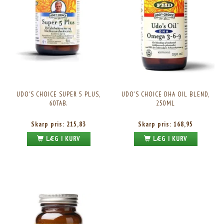
UDO'S CHOICE SUPER 5 PLUS,
UDO'S CHOICE DHA OIL BLEND,
60TAB.
250ML
Skarp pris:
215,83
Skarp pris:
168,95
LÆG I KURV
LÆG I KURV