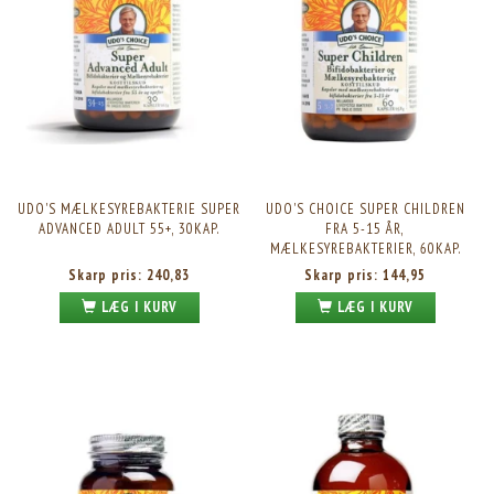
UDO'S MÆLKESYREBAKTERIE SUPER
UDO'S CHOICE SUPER CHILDREN
ADVANCED ADULT 55+, 30KAP.
FRA 5-15 ÅR,
MÆLKESYREBAKTERIER, 60KAP.
Skarp pris:
240,83
Skarp pris:
144,95
LÆG I KURV
LÆG I KURV