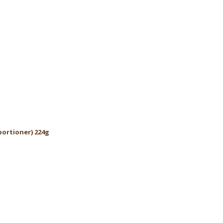
portioner) 224g