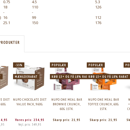
0.75
4.5
5.3
18
110
126
-
-
)
16
99
112
25.1
150
176
PRODUKTER
-33%
POPULÆR
POPULÆR
PO
T
MÆNGDERABAT
KØB 15+ OG FÅ 18% RABAT
KØB 15+ OG FÅ 18% RABAT
E DIET
NUPO CHOCOLATE DIET
NUPO ONE MEAL BAR
NUPO ONE MEAL BAR
960G.
VALUE PACK, 960G.
BROWNIE CRUNCH,
TOFFEE CRUNCH, 60G.
+
60G. 1STK.
1STK.
C
34,95
Vores pris:
234,95
Skarp pris:
21,95
Skarp pris:
21,95
Sk
,95
Vejl. pris:
349,95