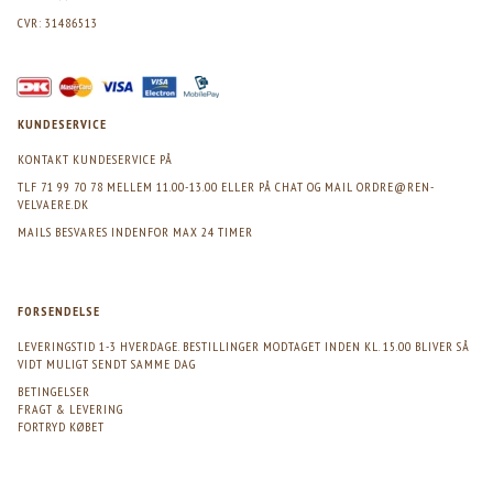
CVR: 31486513
KUNDESERVICE
KONTAKT KUNDESERVICE PÅ
TLF 71 99 70 78 MELLEM 11.00-13.00 ELLER PÅ CHAT OG MAIL
ORDRE@REN-
VELVAERE.DK
MAILS BESVARES INDENFOR MAX 24 TIMER
FORSENDELSE
LEVERINGSTID 1-3 HVERDAGE. BESTILLINGER MODTAGET INDEN KL. 15.00 BLIVER SÅ
VIDT MULIGT SENDT SAMME DAG
BETINGELSER
FRAGT & LEVERING
FORTRYD KØBET