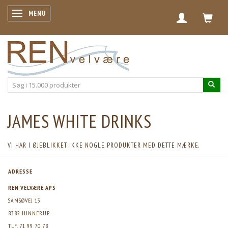
SKIFTE NAVIGATION
MENU
JAMES WHITE DRINKS
VI HAR I ØJEBLIKKET IKKE NOGLE PRODUKTER MED DETTE MÆRKE.
ADRESSE
REN VELVÆRE APS
SAMSØVEJ 13
8382 HINNERUP
TLF. 71 99 70 78