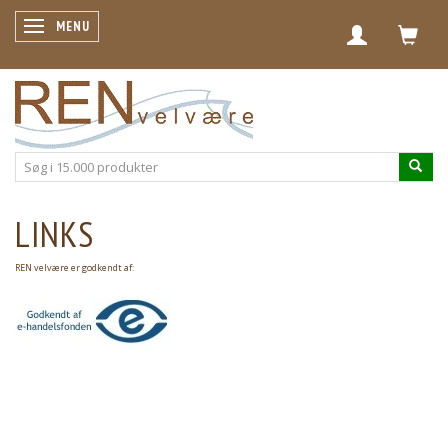
SKIFTE NAVIGATION
MENU
LINKS
REN velvære er godkendt af: