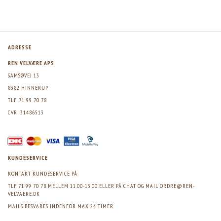
ADRESSE
REN VELVÆRE APS
SAMSØVEJ 13
8382 HINNERUP
TLF. 71 99 70 78
CVR: 31486513
KUNDESERVICE
KONTAKT KUNDESERVICE PÅ
TLF 71 99 70 78 MELLEM 11.00-13.00 ELLER PÅ CHAT OG MAIL
ORDRE@REN-
VELVAERE.DK
MAILS BESVARES INDENFOR MAX 24 TIMER