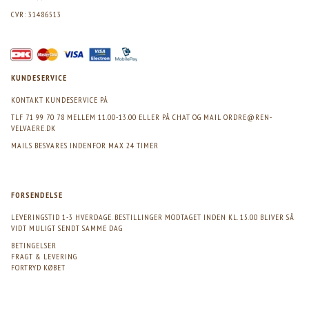
CVR: 31486513
KUNDESERVICE
KONTAKT KUNDESERVICE PÅ
TLF 71 99 70 78 MELLEM 11.00-13.00 ELLER PÅ CHAT OG MAIL
ORDRE@REN-
VELVAERE.DK
MAILS BESVARES INDENFOR MAX 24 TIMER
FORSENDELSE
LEVERINGSTID 1-3 HVERDAGE. BESTILLINGER MODTAGET INDEN KL. 15.00 BLIVER SÅ
VIDT MULIGT SENDT SAMME DAG
BETINGELSER
FRAGT & LEVERING
FORTRYD KØBET