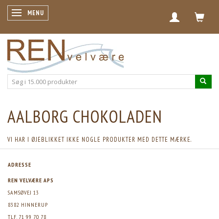
SKIFTE NAVIGATION
MENU
AALBORG CHOKOLADEN
VI HAR I ØJEBLIKKET IKKE NOGLE PRODUKTER MED DETTE MÆRKE.
ADRESSE
REN VELVÆRE APS
SAMSØVEJ 13
8382 HINNERUP
TLF. 71 99 70 78