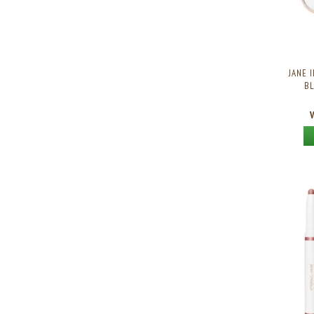
JANE 
BL