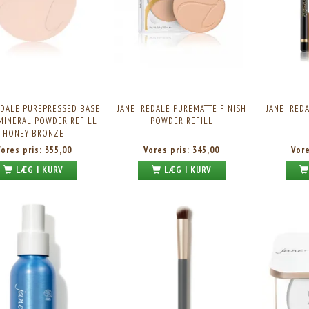
EDALE PUREPRESSED BASE
JANE IREDALE PUREMATTE FINISH
JANE IRED
MINERAL POWDER REFILL
POWDER REFILL
HONEY BRONZE
Vores pris:
355,00
Vores pris:
345,00
Vor
LÆG I KURV
LÆG I KURV