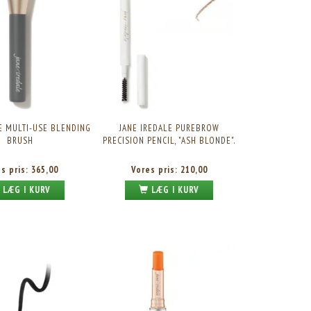
E MULTI-USE BLENDING
JANE IREDALE PUREBROW
BRUSH
PRECISION PENCIL, "ASH BLONDE".
es pris:
365,00
Vores pris:
210,00
LÆG I KURV
LÆG I KURV