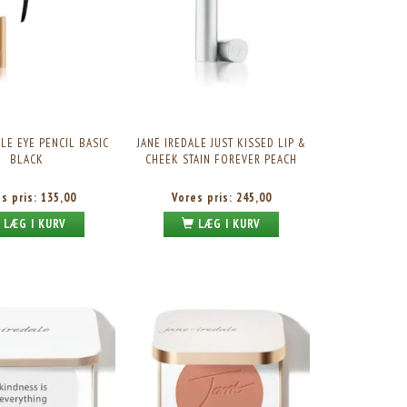
ALE EYE PENCIL BASIC
JANE IREDALE JUST KISSED LIP &
BLACK
CHEEK STAIN FOREVER PEACH
es pris:
135,00
Vores pris:
245,00
LÆG I KURV
LÆG I KURV