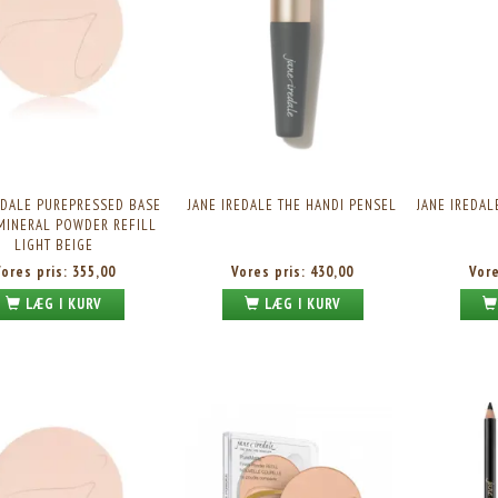
EDALE PUREPRESSED BASE
JANE IREDALE THE HANDI PENSEL
JANE IREDAL
MINERAL POWDER REFILL
LIGHT BEIGE
Vores pris:
355,00
Vores pris:
430,00
Vor
LÆG I KURV
LÆG I KURV