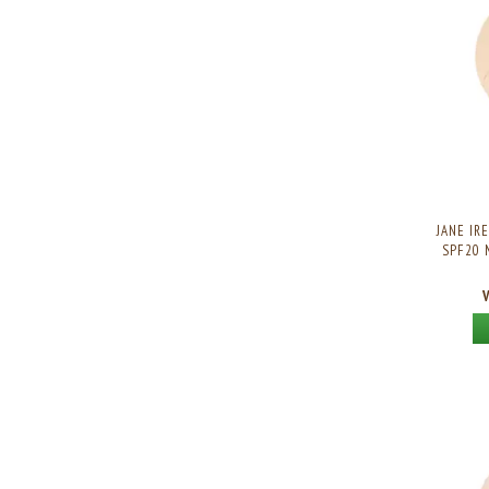
JANE IR
SPF20 