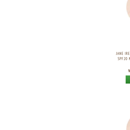
JANE IR
SPF20 