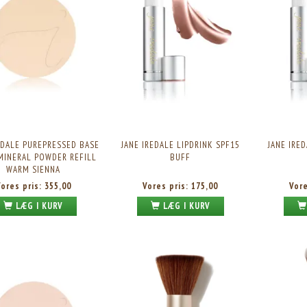
EDALE PUREPRESSED BASE
JANE IREDALE LIPDRINK SPF15
JANE IRE
MINERAL POWDER REFILL
BUFF
WARM SIENNA
Vores pris:
355,00
Vores pris:
175,00
Vor
LÆG I KURV
LÆG I KURV