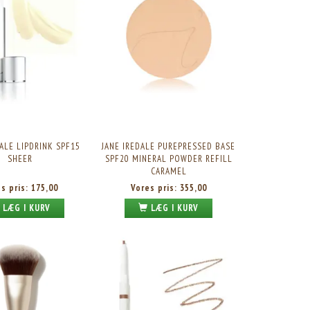
DALE LIPDRINK SPF15
JANE IREDALE PUREPRESSED BASE
SHEER
SPF20 MINERAL POWDER REFILL
CARAMEL
es pris:
175,00
Vores pris:
355,00
LÆG I KURV
LÆG I KURV