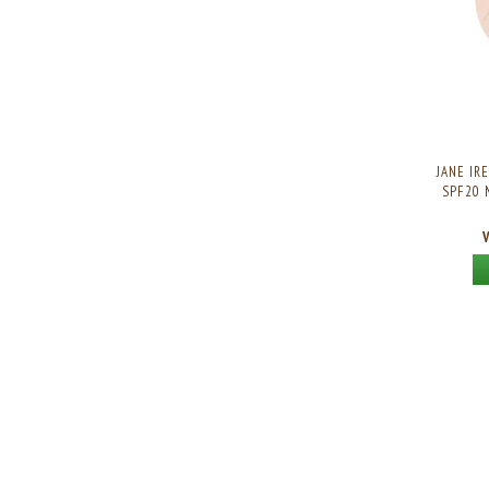
JANE IR
SPF20 