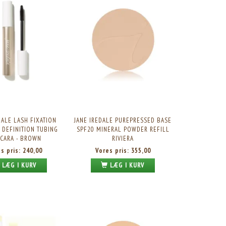
DALE LASH FIXATION
JANE IREDALE PUREPRESSED BASE
 DEFINITION TUBING
SPF20 MINERAL POWDER REFILL
CARA - BROWN
RIVIERA
es pris:
240,00
Vores pris:
355,00
LÆG I KURV
LÆG I KURV