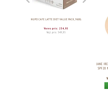
NUPO CAFE LATTE DIET VALUE PACK, 960G.
NUPO CHOCO
Vores pris:
234,95
Vejl. pris:
349,95
JANE IR
SPF20 