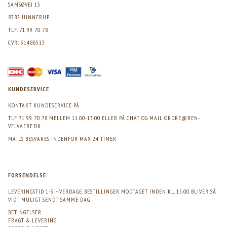
SAMSØVEJ 13
8382 HINNERUP
TLF. 71 99 70 78
CVR: 31486513
KUNDESERVICE
KONTAKT KUNDESERVICE PÅ
TLF 71 99 70 78 MELLEM 11.00-13.00 ELLER PÅ CHAT OG MAIL
ORDRE@REN-
VELVAERE.DK
MAILS BESVARES INDENFOR MAX 24 TIMER
FORSENDELSE
LEVERINGSTID 1-3 HVERDAGE. BESTILLINGER MODTAGET INDEN KL. 15.00 BLIVER SÅ
VIDT MULIGT SENDT SAMME DAG
BETINGELSER
FRAGT & LEVERING