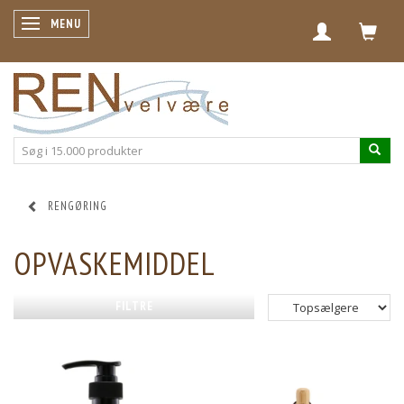
SKIFTE NAVIGATION
MENU
RENGØRING
OPVASKEMIDDEL
FILTRE