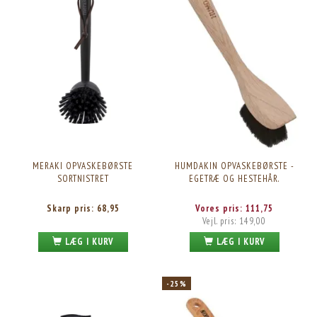
MERAKI OPVASKEBØRSTE
HUMDAKIN OPVASKEBØRSTE -
SORTNISTRET
EGETRÆ OG HESTEHÅR.
Skarp pris:
68,95
Vores pris:
111,75
Vejl. pris:
149,00
LÆG I KURV
LÆG I KURV
-25%