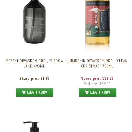
MERAKI OPVASKEMIDDEL, SHADOW
HUMDAKIN OPVASKEMIDDEL "CLEAN
LAKE, 490ML.
CHRISTMAS", 750ML.
Skarp pris:
81,95
Vores pris:
119,25
Vejl. pris:
159,00
LÆG I KURV
LÆG I KURV