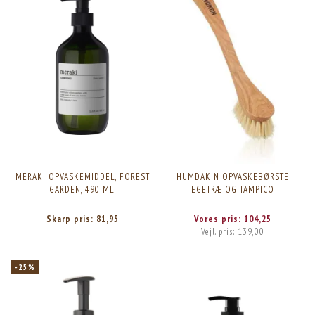
MERAKI OPVASKEMIDDEL, FOREST
HUMDAKIN OPVASKEBØRSTE
GARDEN, 490 ML.
EGETRÆ OG TAMPICO
Skarp pris:
81,95
Vores pris:
104,25
Vejl. pris:
139,00
-25%