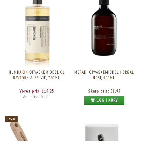
HUMDAKIN OPVASKEMIDDEL 01
MERAKI OPVASKEMIDDEL HERBAL
HAVTORN & SALVIE, 750ML.
NEST, 490ML.
Vores pris:
119,25
Skarp pris:
81,95
Vejl. pris:
159,00
LÆG I KURV
-25%