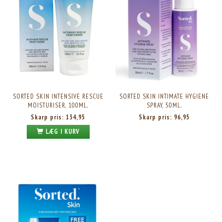
SORTED SKIN INTENSIVE RESCUE
SORTED SKIN INTIMATE HYGIENE
MOISTURISER, 100ML.
SPRAY, 50ML.
Skarp pris:
134,95
Skarp pris:
96,95
LÆG I KURV