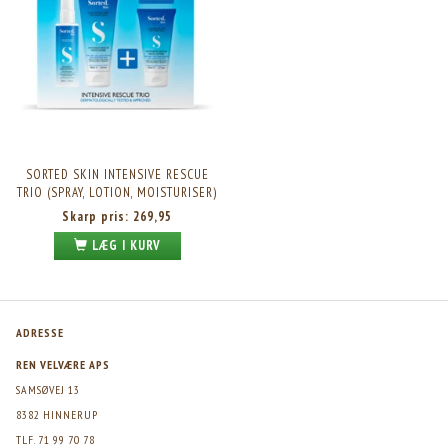
SORTED SKIN INTENSIVE RESCUE
TRIO (SPRAY, LOTION, MOISTURISER)
Skarp pris:
269,95
LÆG I KURV
ADRESSE
REN VELVÆRE APS
SAMSØVEJ 13
8382 HINNERUP
TLF. 71 99 70 78