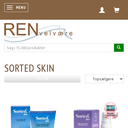
SKIFTE NAVIGATION
MENU
SORTED SKIN
FILTRE