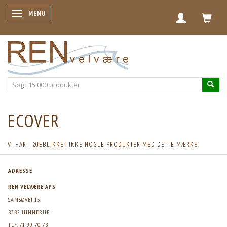
SKIFTE NAVIGATION
MENU
ECOVER
VI HAR I ØJEBLIKKET IKKE NOGLE PRODUKTER MED DETTE MÆRKE.
ADRESSE
REN VELVÆRE APS
SAMSØVEJ 13
8382 HINNERUP
TLF. 71 99 70 78