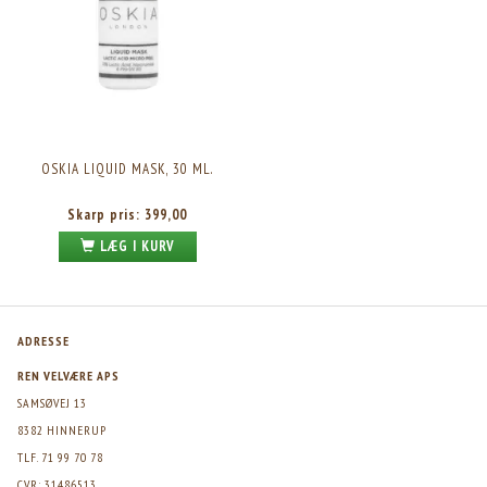
OSKIA LIQUID MASK, 30 ML.
Skarp pris:
399,00
LÆG I KURV
ADRESSE
REN VELVÆRE APS
SAMSØVEJ 13
8382 HINNERUP
TLF. 71 99 70 78
CVR: 31486513