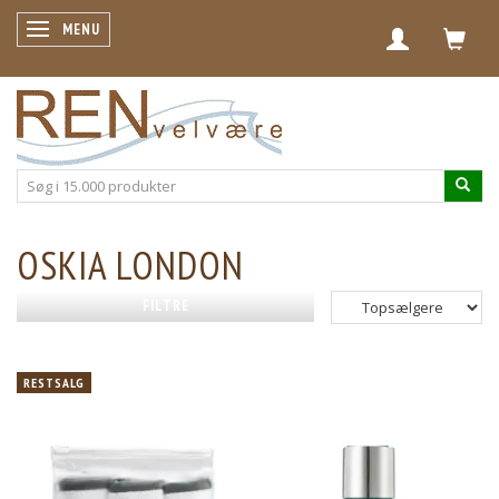
SKIFTE NAVIGATION
MENU
OSKIA LONDON
FILTRE
RESTSALG