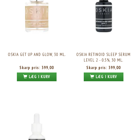
OSKIA GET UP AND GLOW, 30 ML.
OSKIA RETINOID SLEEP SERUM
LEVEL 2 - 0.5%, 30 ML.
Skarp pris:
399,00
Skarp pris:
399,00
LÆG I KURV
LÆG I KURV