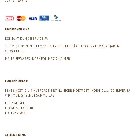
CVR: 31486513
KUNDESERVICE
KONTAKT KUNDESERVICE PÅ
TLF 71 99 70 78 MELLEM 11.00-13.00 ELLER PÅ CHAT OG MAIL
ORDRE@REN-
VELVAERE.DK
MAILS BESVARES INDENFOR MAX 24 TIMER
FORSENDELSE
LEVERINGSTID 1-3 HVERDAGE. BESTILLINGER MODTAGET INDEN KL. 15.00 BLIVER SÅ
VIDT MULIGT SENDT SAMME DAG
BETINGELSER
FRAGT & LEVERING
FORTRYD KØBET
AFHENTNING