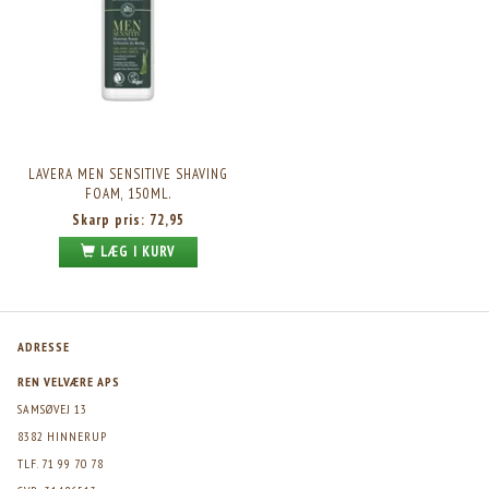
LAVERA MEN SENSITIVE SHAVING
FOAM, 150ML.
Skarp pris:
72,95
LÆG I KURV
ADRESSE
REN VELVÆRE APS
SAMSØVEJ 13
8382 HINNERUP
TLF. 71 99 70 78