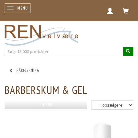
SKIFTE NAVIGATION
MENU
HÅRFJERNING
BARBERSKUM & GEL
FILTRE