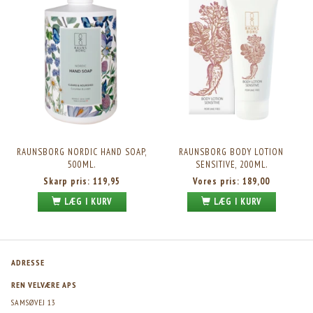
RAUNSBORG NORDIC HAND SOAP,
RAUNSBORG BODY LOTION
500ML.
SENSITIVE, 200ML.
Skarp pris:
119,95
Vores pris:
189,00
LÆG I KURV
LÆG I KURV
ADRESSE
REN VELVÆRE APS
SAMSØVEJ 13