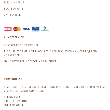
8382 HINNERUP
TLF. 71 99 70 78
CVR: 31486513
KUNDESERVICE
KONTAKT KUNDESERVICE PÅ
TLF 71 99 70 78 MELLEM 11.00-13.00 ELLER PÅ CHAT OG MAIL
ORDRE@REN-
VELVAERE.DK
MAILS BESVARES INDENFOR MAX 24 TIMER
FORSENDELSE
LEVERINGSTID 1-3 HVERDAGE. BESTILLINGER MODTAGET INDEN KL. 15.00 BLIVER SÅ
VIDT MULIGT SENDT SAMME DAG
BETINGELSER
FRAGT & LEVERING
FORTRYD KØBET