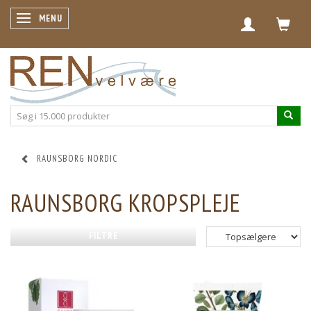
SKIFTE NAVIGATION
MENU
RAUNSBORG NORDIC
RAUNSBORG KROPSPLEJE
FILTRE