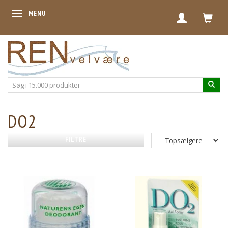
SKIFTE NAVIGATION
MENU
DO2
FILTRE