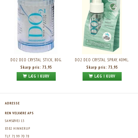
DO2 DEO CRYSTAL STICK, 80G.
DO2 DEO CRYSTAL SPRAY, 40ML.
Skarp pris:
73,95
Skarp pris:
73,95
LÆG I KURV
LÆG I KURV
ADRESSE
REN VELVÆRE APS
SAMSØVEJ 13
8382 HINNERUP
TLF. 71 99 70 78