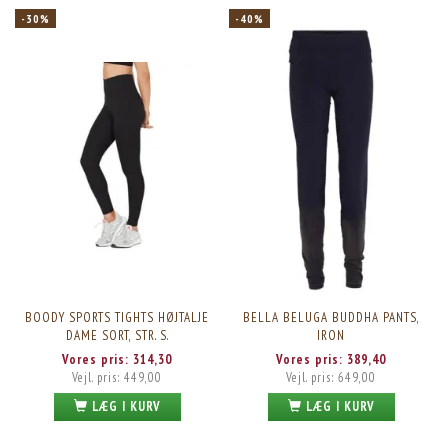
-30%
-40%
BOODY SPORTS TIGHTS HØJTALJE
BELLA BELUGA BUDDHA PANTS,
DAME SORT, STR. S.
IRON
Vores pris:
314,30
Vores pris:
389,40
Vejl. pris:
449,00
Vejl. pris:
649,00
LÆG I KURV
LÆG I KURV