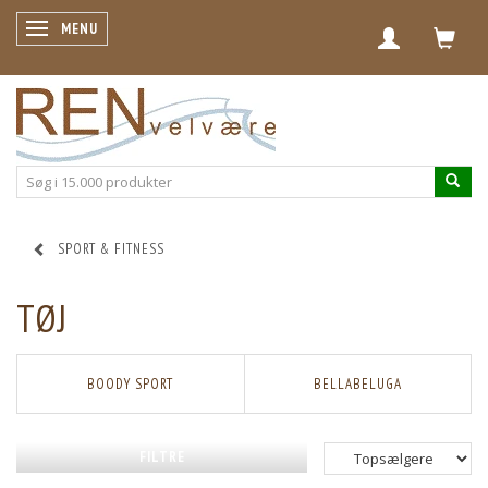
SKIFTE NAVIGATION
MENU
SPORT & FITNESS
TØJ
BOODY SPORT
BELLABELUGA
FILTRE