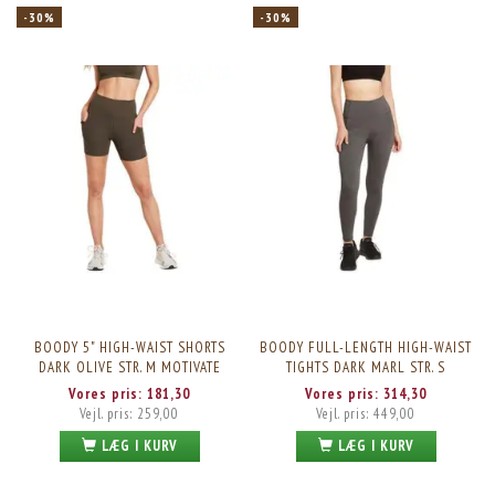
-30%
-30%
BOODY 5" HIGH-WAIST SHORTS
BOODY FULL-LENGTH HIGH-WAIST
DARK OLIVE STR. M MOTIVATE
TIGHTS DARK MARL STR. S
Vores pris:
181,30
Vores pris:
314,30
Vejl. pris:
259,00
Vejl. pris:
449,00
LÆG I KURV
LÆG I KURV