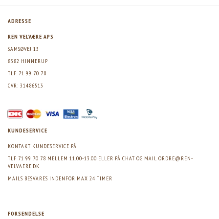
ADRESSE
REN VELVÆRE APS
SAMSØVEJ 13
8382 HINNERUP
TLF. 71 99 70 78
CVR: 31486513
KUNDESERVICE
KONTAKT KUNDESERVICE PÅ
TLF 71 99 70 78 MELLEM 11.00-13.00 ELLER PÅ CHAT OG MAIL
ORDRE@REN-
VELVAERE.DK
MAILS BESVARES INDENFOR MAX 24 TIMER
FORSENDELSE