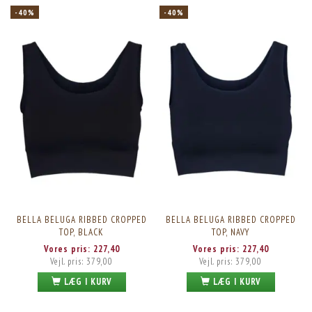
-40%
-40%
BELLA BELUGA RIBBED CROPPED
BELLA BELUGA RIBBED CROPPED
TOP, BLACK
TOP, NAVY
Vores pris:
227,40
Vores pris:
227,40
Vejl. pris:
379,00
Vejl. pris:
379,00
LÆG I KURV
LÆG I KURV