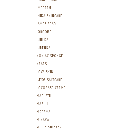
IMEDEEN
INIKA SKINCARE
JAMES READ
JORGOBÉ
JUHLDAL
JURENKA
KONJAC SPONGE
KRAES
LOVA SKIN
LÆSØ SALTCARE
LOCOBASE CREME
MACURTH
MASHH
MDERMA
MIKAKA
MILLE DINESEN