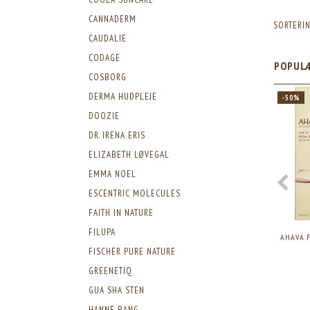
CANNADERM
SORTERIN
CAUDALIE
CODAGE
POPUL
COSBORG
DERMA HUDPLEJE
-50%
DOOZIE
DR. IRENA ERIS
ELIZABETH LØVEGAL
EMMA NOEL
ESCENTRIC MOLECULES
FAITH IN NATURE
FILUPA
AHAVA F
FISCHER PURE NATURE
GREENETIQ
GUA SHA STEN
HANNE BANG