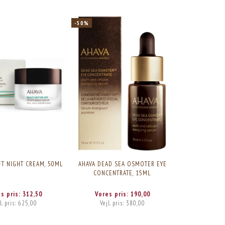
-50%
FT NIGHT CREAM, 50ML
AHAVA DEAD SEA OSMOTER EYE
CONCENTRATE, 15ML
es pris:
312,50
Vores pris:
190,00
l. pris:
625,00
Vejl. pris:
380,00