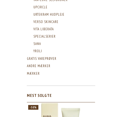
UPCIRCLE
URTEKRAM HUDPLEJE
VERSO SKINCARE
VITA LIBERATA
SPECIALSERIER
SANA
YROLI
GRATIS VAREPRØVER
ANDRE MÆRKER
MÆRKER
MEST SOLGTE
-50%
-50%