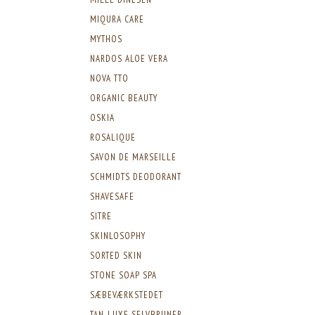
MIQURA CARE
MYTHOS
NARDOS ALOE VERA
NOVA TTO
ORGANIC BEAUTY
OSKIA
ROSALIQUE
SAVON DE MARSEILLE
SCHMIDTS DEODORANT
SHAVESAFE
SITRE
SKINLOSOPHY
SORTED SKIN
STONE SOAP SPA
SÆBEVÆRKSTEDET
TAN-LUXE SELVBRUNER