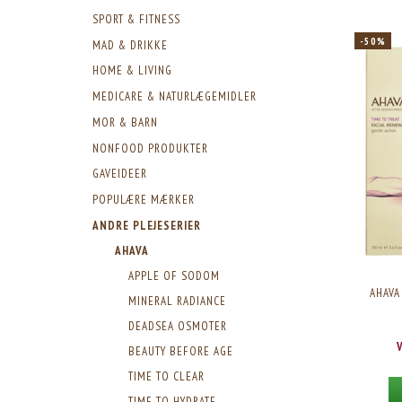
SPORT & FITNESS
-50%
MAD & DRIKKE
HOME & LIVING
MEDICARE & NATURLÆGEMIDLER
MOR & BARN
NONFOOD PRODUKTER
GAVEIDEER
POPULÆRE MÆRKER
ANDRE PLEJESERIER
AHAVA
APPLE OF SODOM
AHAVA
MINERAL RADIANCE
DEADSEA OSMOTER
BEAUTY BEFORE AGE
TIME TO CLEAR
TIME TO HYDRATE