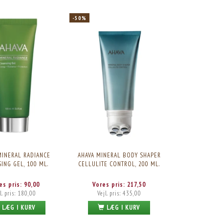
-50%
MINERAL RADIANCE
AHAVA MINERAL BODY SHAPER
ING GEL, 100 ML.
CELLULITE CONTROL, 200 ML.
es pris:
90,00
Vores pris:
217,50
l. pris:
180,00
Vejl. pris:
435,00
LÆG I KURV
LÆG I KURV