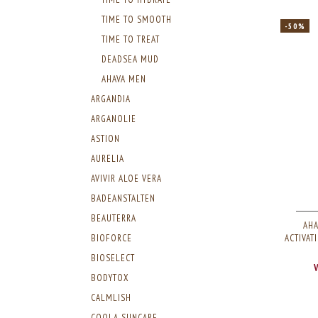
TIME TO SMOOTH
-50%
TIME TO TREAT
DEADSEA MUD
AHAVA MEN
ARGANDIA
ARGANOLIE
ASTION
AURELIA
AVIVIR ALOE VERA
BADEANSTALTEN
BEAUTERRA
AHA
BIOFORCE
ACTIVAT
BIOSELECT
BODYTOX
CALMLISH
COOLA SUNCARE