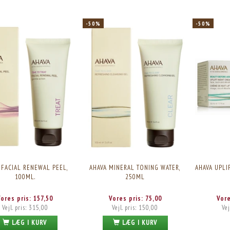
-50%
-50%
 FACIAL RENEWAL PEEL,
AHAVA MINERAL TONING WATER,
AHAVA UPLI
100ML.
250ML
Vores pris:
157,50
Vores pris:
75,00
Vor
Vejl. pris:
315,00
Vejl. pris:
150,00
Vej
LÆG I KURV
LÆG I KURV