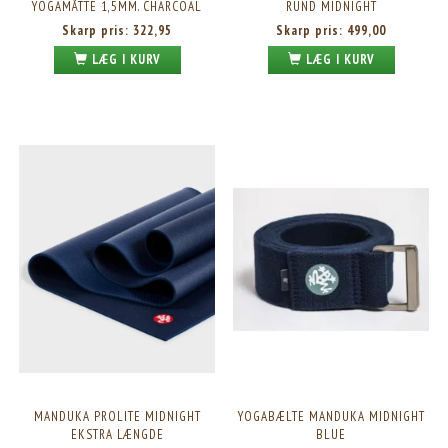
YOGAMÅTTE 1,5MM. CHARCOAL
RUND MIDNIGHT
Skarp pris:
322,95
Skarp pris:
499,00
LÆG I KURV
LÆG I KURV
MANDUKA PROLITE MIDNIGHT
YOGABÆLTE MANDUKA MIDNIGHT
EKSTRA LÆNGDE
BLUE