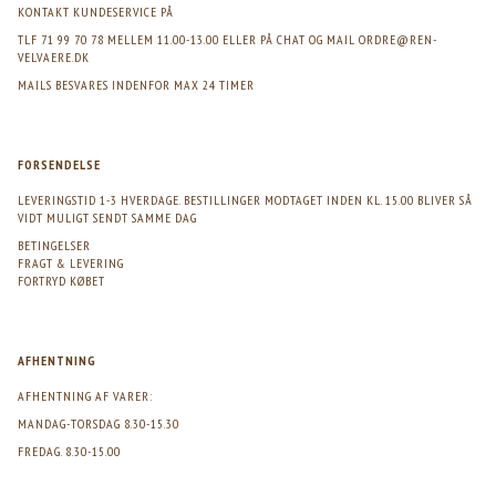
KONTAKT KUNDESERVICE PÅ
TLF 71 99 70 78 MELLEM 11.00-13.00 ELLER PÅ CHAT OG MAIL
ORDRE@REN-
VELVAERE.DK
MAILS BESVARES INDENFOR MAX 24 TIMER
FORSENDELSE
LEVERINGSTID 1-3 HVERDAGE. BESTILLINGER MODTAGET INDEN KL. 15.00 BLIVER SÅ
VIDT MULIGT SENDT SAMME DAG
BETINGELSER
FRAGT & LEVERING
FORTRYD KØBET
AFHENTNING
AFHENTNING AF VARER:
MANDAG-TORSDAG 8.30-15.30
FREDAG. 8.30-15.00