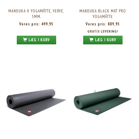
MANDUKA X YOGAMÅTTE, VERVE,
MANDUKA BLACK MAT PRO
5MM.
YOGAMÅTTE
Vores pris:
499,95
Vores pris:
889,95
GRATIS LEVERING!
LÆG I KURV
LÆG I KURV