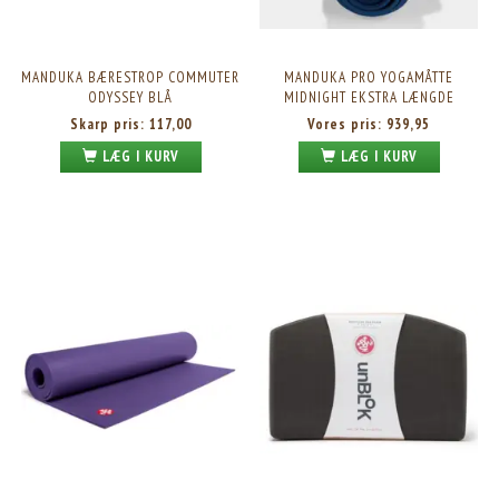
MANDUKA BÆRESTROP COMMUTER
MANDUKA PRO YOGAMÅTTE
ODYSSEY BLÅ
MIDNIGHT EKSTRA LÆNGDE
Skarp pris:
117,00
Vores pris:
939,95
LÆG I KURV
LÆG I KURV