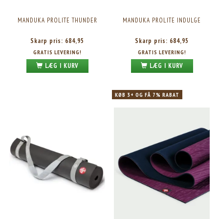
MANDUKA PROLITE THUNDER
MANDUKA PROLITE INDULGE
Skarp pris:
684,95
Skarp pris:
684,95
GRATIS LEVERING!
GRATIS LEVERING!
LÆG I KURV
LÆG I KURV
KØB 3+ OG FÅ 7% RABAT