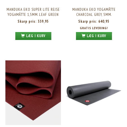
MANDUKA EKO SUPER LITE REJSE
MANDUKA EKO YOGAMÅTTE
YOGAMÅTTE 1,5MM. LEAF GREEN
CHARCOAL GREY, 5MM.
Skarp pris:
339,95
Skarp pris:
640,95
GRATIS LEVERING!
LÆG I KURV
LÆG I KURV