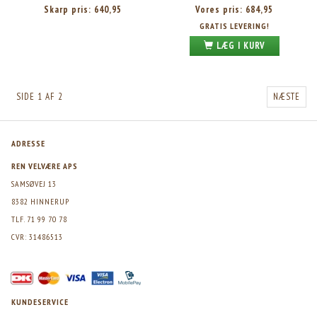
Skarp pris:
640,95
Vores pris:
684,95
GRATIS LEVERING!
LÆG I KURV
SIDE 1 AF 2
NÆSTE
ADRESSE
REN VELVÆRE APS
SAMSØVEJ 13
8382 HINNERUP
TLF. 71 99 70 78
CVR: 31486513
KUNDESERVICE