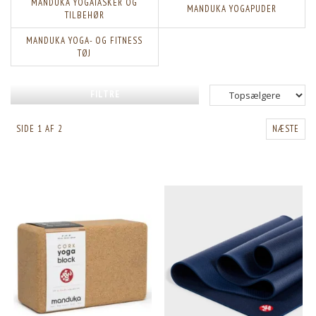
MANDUKA YOGATASKER OG
MANDUKA YOGAPUDER
TILBEHØR
MANDUKA YOGA- OG FITNESS
TØJ
FILTRE
SIDE 1 AF 2
NÆSTE