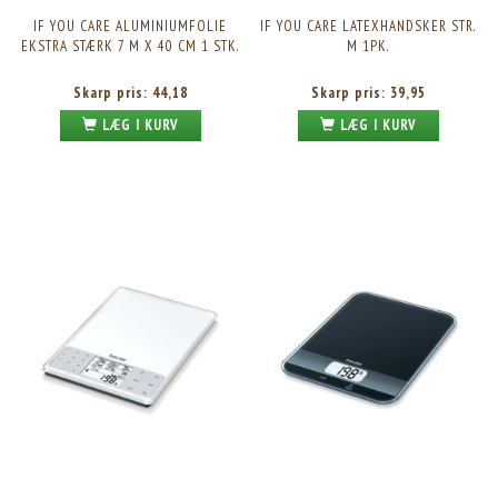
IF YOU CARE ALUMINIUMFOLIE
IF YOU CARE LATEXHANDSKER STR.
EKSTRA STÆRK 7 M X 40 CM 1 STK.
M 1PK.
Skarp pris:
44,18
Skarp pris:
39,95
LÆG I KURV
LÆG I KURV