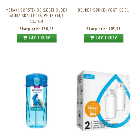
MERAKI BØRSTE- OG SÆBEHOLDER
BEURER KØKKENVÆGT, KS 51
DATURA SKALLEGRÅ, W: 18 CM, H:
12.7 CM
Skarp pris:
150,95
Skarp pris:
205,95
LÆG I KURV
LÆG I KURV