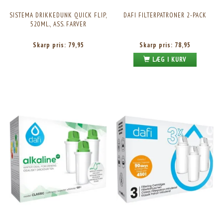
SISTEMA DRIKKEDUNK QUICK FLIP,
DAFI FILTERPATRONER 2-PACK
520ML., ASS. FARVER
Skarp pris:
79,95
Skarp pris:
78,95
LÆG I KURV