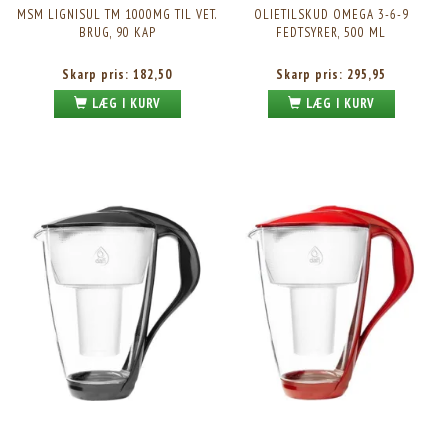
MSM LIGNISUL TM 1000MG TIL VET.
OLIETILSKUD OMEGA 3-6-9
BRUG, 90 KAP
FEDTSYRER, 500 ML
Skarp pris:
182,50
Skarp pris:
295,95
LÆG I KURV
LÆG I KURV