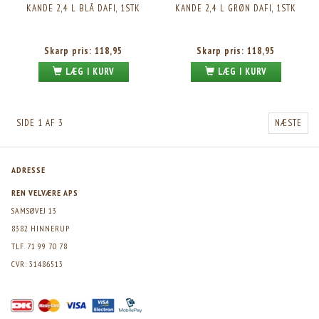
KANDE 2,4 L BLÅ DAFI, 1STK
KANDE 2,4 L GRØN DAFI, 1STK
Skarp pris:
118,95
Skarp pris:
118,95
LÆG I KURV
LÆG I KURV
SIDE 1 AF 3
NÆSTE
ADRESSE
REN VELVÆRE APS
SAMSØVEJ 13
8382 HINNERUP
TLF. 71 99 70 78
CVR: 31486513