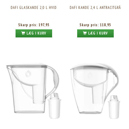
DAFI GLASKANDE 2,0 L HVID
DAFI KANDE 2,4 L ANTRACITGRÅ
Skarp pris:
197,95
Skarp pris:
118,95
LÆG I KURV
LÆG I KURV