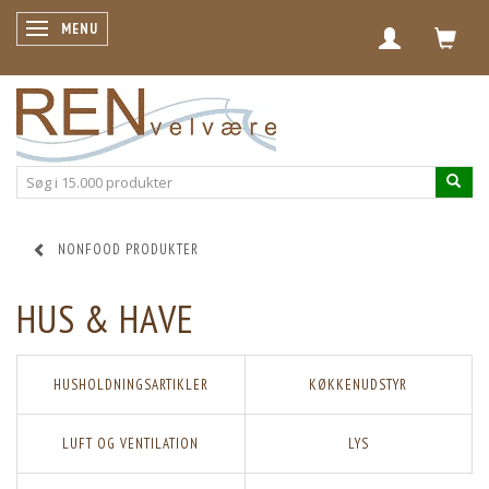
SKIFTE NAVIGATION
MENU
NONFOOD PRODUKTER
HUS & HAVE
HUSHOLDNINGSARTIKLER
KØKKENUDSTYR
LUFT OG VENTILATION
LYS