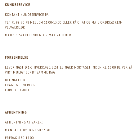
KUNDESERVICE
KONTAKT KUNDESERVICE PÅ
TLF 71 99 70 78 MELLEM 11.00-13.00 ELLER PÅ CHAT OG MAIL
ORDRE@REN-
VELVAERE.DK
MAILS BESVARES INDENFOR MAX 24 TIMER
FORSENDELSE
LEVERINGSTID 1-3 HVERDAGE. BESTILLINGER MODTAGET INDEN KL. 15.00 BLIVER SÅ
VIDT MULIGT SENDT SAMME DAG
BETINGELSER
FRAGT & LEVERING
FORTRYD KØBET
AFHENTNING
AFHENTNING AF VARER:
MANDAG-TORSDAG 8.30-15.30
FREDAG. 8.30-15.00