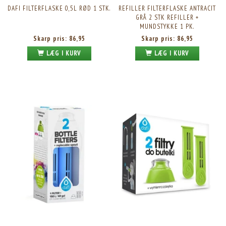
DAFI FILTERFLASKE 0,5L RØD 1 STK.
REFILLER FILTERFLASKE ANTRACIT
GRÅ 2 STK REFILLER +
MUNDSTYKKE 1 PK.
Skarp pris:
86,95
Skarp pris:
86,95
LÆG I KURV
LÆG I KURV