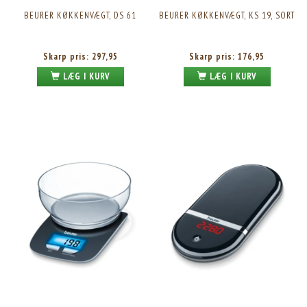
BEURER KØKKENVÆGT, DS 61
BEURER KØKKENVÆGT, KS 19, SORT
Skarp pris:
297,95
Skarp pris:
176,95
LÆG I KURV
LÆG I KURV