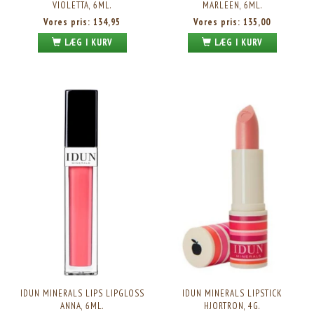
VIOLETTA, 6ML.
MARLEEN, 6ML.
Vores pris:
134,95
Vores pris:
135,00
LÆG I KURV
LÆG I KURV
IDUN MINERALS LIPS LIPGLOSS
IDUN MINERALS LIPSTICK
ANNA, 6ML.
HJORTRON, 4G.