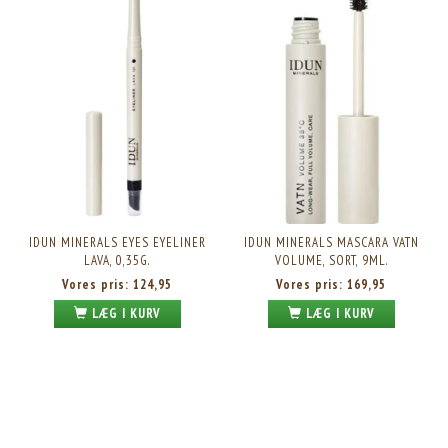
IDUN MINERALS EYES EYELINER
IDUN MINERALS MASCARA VATN
LAVA, 0,35G.
VOLUME, SORT, 9ML.
Vores pris:
124,95
Vores pris:
169,95
LÆG I KURV
LÆG I KURV