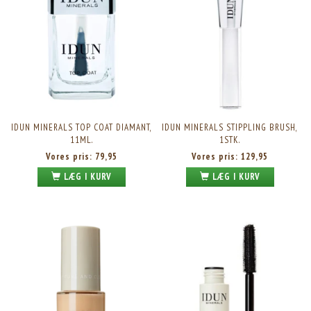
IDUN MINERALS TOP COAT DIAMANT,
IDUN MINERALS STIPPLING BRUSH,
11ML.
1STK.
Vores pris:
79,95
Vores pris:
129,95
LÆG I KURV
LÆG I KURV