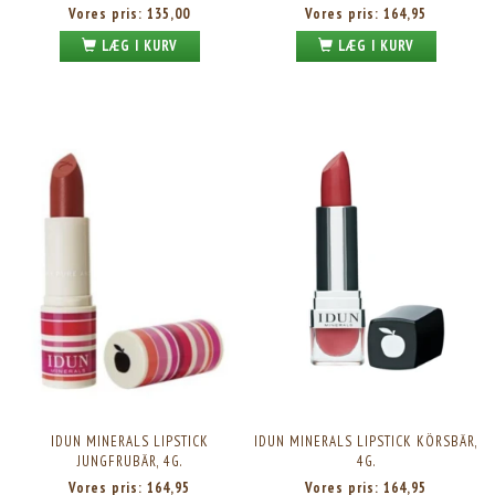
Vores pris:
135,00
Vores pris:
164,95
LÆG I KURV
LÆG I KURV
IDUN MINERALS LIPSTICK
IDUN MINERALS LIPSTICK KÖRSBÄR,
JUNGFRUBÄR, 4G.
4G.
Vores pris:
164,95
Vores pris:
164,95