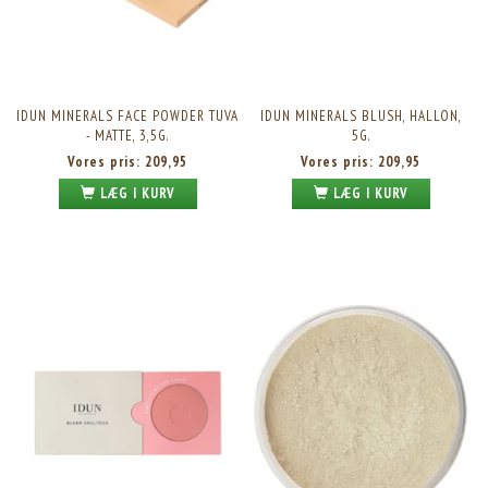
IDUN MINERALS FACE POWDER TUVA
IDUN MINERALS BLUSH, HALLON,
- MATTE, 3,5G.
5G.
Vores pris:
209,95
Vores pris:
209,95
LÆG I KURV
LÆG I KURV