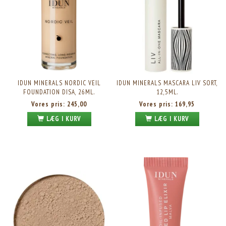
IDUN MINERALS NORDIC VEIL
IDUN MINERALS MASCARA LIV SORT,
FOUNDATION DISA, 26ML.
12,5ML.
Vores pris:
245,00
Vores pris:
169,95
LÆG I KURV
LÆG I KURV