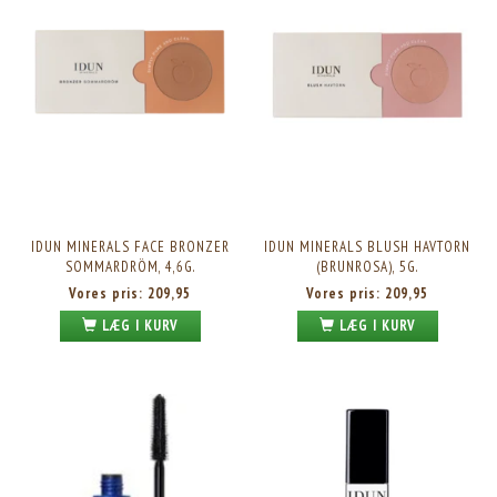
IDUN MINERALS FACE BRONZER
IDUN MINERALS BLUSH HAVTORN
SOMMARDRÖM, 4,6G.
(BRUNROSA), 5G.
Vores pris:
209,95
Vores pris:
209,95
LÆG I KURV
LÆG I KURV