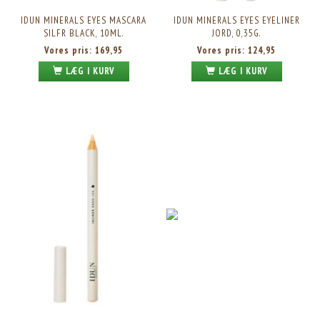
IDUN MINERALS EYES MASCARA
IDUN MINERALS EYES EYELINER
SILFR BLACK, 10ML.
JORD, 0,35G.
Vores pris:
169,95
Vores pris:
124,95
LÆG I KURV
LÆG I KURV