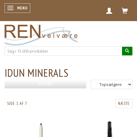
SKIFTE NAVIGATION
MENU
IDUN MINERALS
FILTRE
SIDE 1 AF 7
NÆSTE