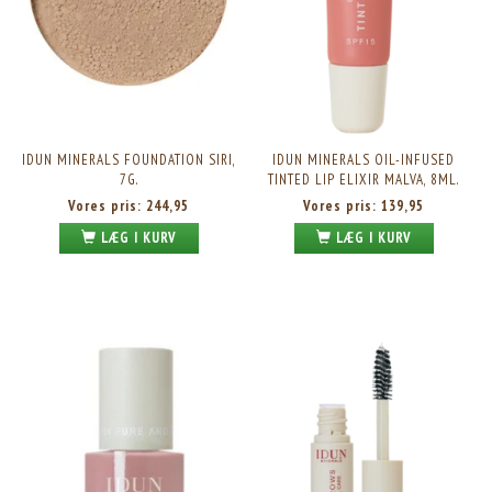
IDUN MINERALS FOUNDATION SIRI,
IDUN MINERALS OIL-INFUSED
7G.
TINTED LIP ELIXIR MALVA, 8ML.
Vores pris:
244,95
Vores pris:
139,95
LÆG I KURV
LÆG I KURV