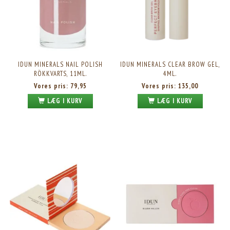
IDUN MINERALS NAIL POLISH
IDUN MINERALS CLEAR BROW GEL,
RÖKKVARTS, 11ML.
4ML.
Vores pris:
79,95
Vores pris:
135,00
LÆG I KURV
LÆG I KURV