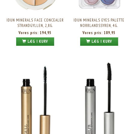
IDUN MINERALS FACE CONCEALER
IDUN MINERALS EYES PALETTE
STRANDGYLLEN, 2,8G.
NORRLANDSSYREN, 4G.
Vores pris:
194,95
Vores pris:
189,95
LÆG I KURV
LÆG I KURV