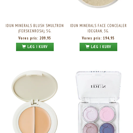
IDUN MINERALS BLUSH SMULTRON
IDUN MINERALS FACE CONCEALER
(FERSKENROSA), 5G.
IDEGRAN, 3G.
Vores pris:
209,95
Vores pris:
194,95
LÆG I KURV
LÆG I KURV