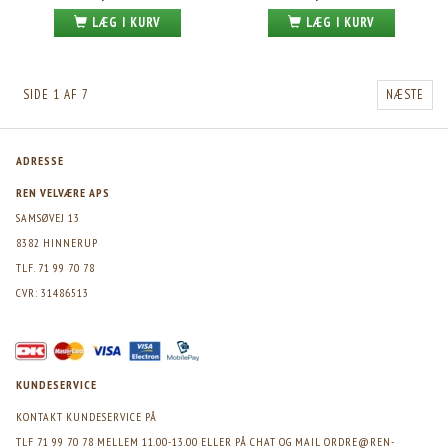
LÆG I KURV
LÆG I KURV
SIDE 1 AF 7
NÆSTE
ADRESSE
REN VELVÆRE APS
SAMSØVEJ 13
8382 HINNERUP
TLF. 71 99 70 78
CVR: 31486513
KUNDESERVICE
KONTAKT KUNDESERVICE PÅ
TLF 71 99 70 78 MELLEM 11.00-13.00 ELLER PÅ CHAT OG MAIL
ORDRE@REN-