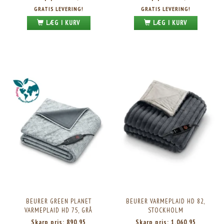
GRATIS LEVERING!
GRATIS LEVERING!
LÆG I KURV
LÆG I KURV
BEURER GREEN PLANET
BEURER VARMEPLAID HD 82,
VARMEPLAID HD 75, GRÅ
STOCKHOLM
Skarp pris:
890,95
Skarp pris:
1.060,95