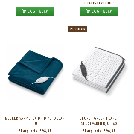
GRATIS LEVERING!
LÆG I KURV
LÆG I KURV
POPULÆR
BEURER VARMEPLAID HD 75, OCEAN
BEURER GREEN PLANET
BLUE
SENGEVARMER, UB 60
Skarp pris:
598,95
Skarp pris:
596,95