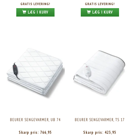
GRATIS LEVERING!
GRATIS LEVERING!
LÆG I KURV
LÆG I KURV
BEURER SENGEVARMER, UB 74
BEURER SENGEVARMER, TS 17
Skarp pris:
766,95
Skarp pris:
423,95