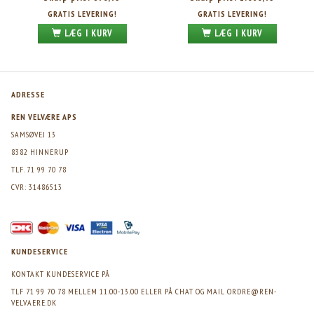
GRATIS LEVERING!
GRATIS LEVERING!
LÆG I KURV
LÆG I KURV
ADRESSE
REN VELVÆRE APS
SAMSØVEJ 13
8382 HINNERUP
TLF. 71 99 70 78
CVR: 31486513
KUNDESERVICE
KONTAKT KUNDESERVICE PÅ
TLF 71 99 70 78 MELLEM 11.00-13.00 ELLER PÅ CHAT OG MAIL
ORDRE@REN-
VELVAERE.DK