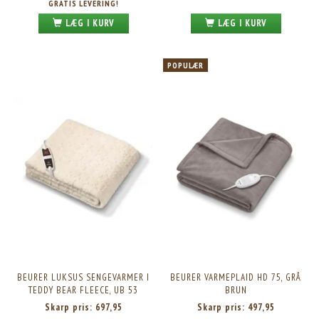
GRATIS LEVERING!
LÆG I KURV
LÆG I KURV
POPULÆR
BEURER LUKSUS SENGEVARMER I
BEURER VARMEPLAID HD 75, GRÅ
TEDDY BEAR FLEECE, UB 53
BRUN
Skarp pris:
697,95
Skarp pris:
497,95