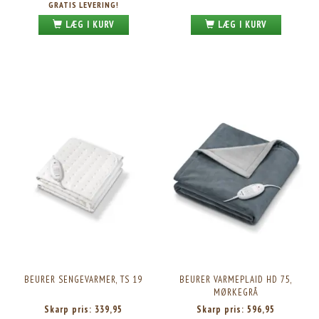
GRATIS LEVERING!
LÆG I KURV
LÆG I KURV
BEURER SENGEVARMER, TS 19
BEURER VARMEPLAID HD 75,
MØRKEGRÅ
Skarp pris:
339,95
Skarp pris:
596,95