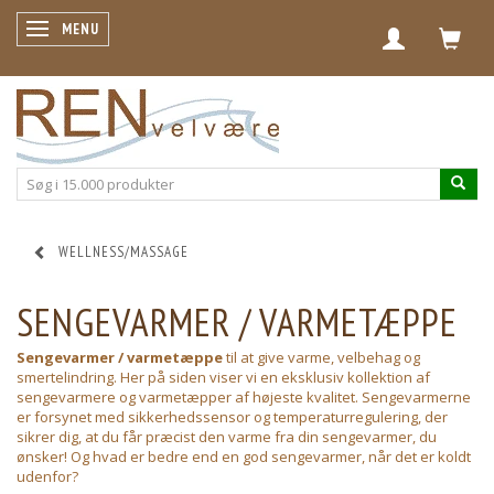
SKIFTE NAVIGATION
MENU
WELLNESS/MASSAGE
SENGEVARMER / VARMETÆPPE
Sengevarmer / varmetæppe
til at give varme, velbehag og
smertelindring. Her på siden viser vi en eksklusiv kollektion af
sengevarmere og varmetæpper af højeste kvalitet. Sengevarmerne
er forsynet med sikkerhedssensor og temperaturregulering, der
sikrer dig, at du får præcist den varme fra din sengevarmer, du
ønsker! Og hvad er bedre end en god sengevarmer, når det er koldt
udenfor?