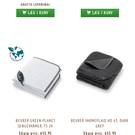
GRATIS LEVERING!
LÆG I KURV
LÆG I KURV
BEURER GREEN PLANET
BEURER VARMEPLAID HD 65, DARK
SENGEVARMER, TS 24
GREY
Skarp pris:
635,95
Skarp pris:
635,95