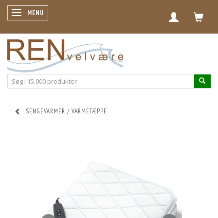
SKIFTE NAVIGATION
MENU
SENGEVARMER / VARMETÆPPE