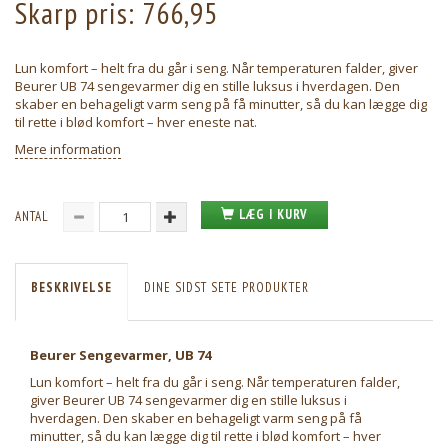
Skarp pris:
766,95
Lun komfort – helt fra du går i seng. Når temperaturen falder, giver
Beurer UB 74 sengevarmer dig en stille luksus i hverdagen. Den
skaber en behageligt varm seng på få minutter, så du kan lægge dig
til rette i blød komfort – hver eneste nat.
Mere information
LÆG I KURV
ANTAL
BESKRIVELSE
DINE SIDST SETE PRODUKTER
Beurer Sengevarmer, UB 74
Lun komfort – helt fra du går i seng. Når temperaturen falder,
giver Beurer UB 74 sengevarmer dig en stille luksus i
hverdagen. Den skaber en behageligt varm seng på få
minutter, så du kan lægge dig til rette i blød komfort – hver