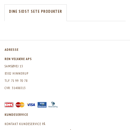
DINE SIDST SETE PRODUKTER
ADRESSE
REN VELVÆRE APS
SAMSØVEJ 13
8382 HINNERUP
TLF. 71 99 70 78
CVR: 31486513
KUNDESERVICE
KONTAKT KUNDESERVICE PÅ