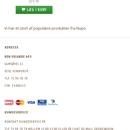
209,90
LÆG I KURV
Vi har et stort af populære produkter fra
Nupo
.
ADRESSE
REN VELVÆRE APS
SAMSØVEJ 13
8382 HINNERUP
TLF. 71 99 70 78
CVR: 31486513
KUNDESERVICE
KONTAKT KUNDESERVICE PÅ
TLF 71 99 70 78 MELLEM 11.00-13.00 ELLER PÅ CHAT OG MAIL
ORDRE@REN-