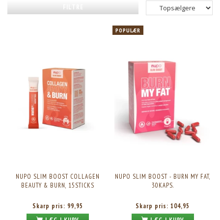
FILTRE
POPULÆR
NUPO SLIM BOOST COLLAGEN
NUPO SLIM BOOST - BURN MY FAT,
BEAUTY & BURN, 15STICKS
30KAPS.
Skarp pris:
99,95
Skarp pris:
104,95