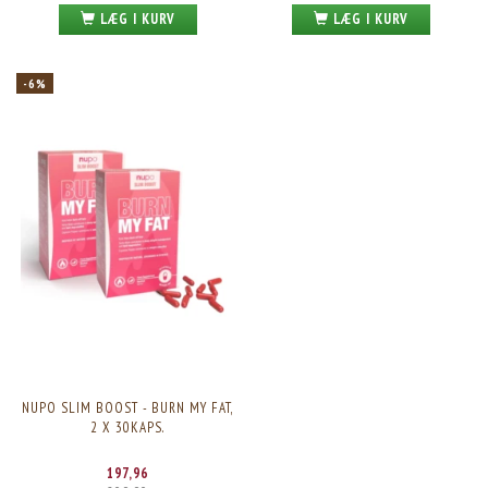
LÆG I KURV
LÆG I KURV
-6%
NUPO SLIM BOOST - BURN MY FAT,
2 X 30KAPS.
197,96