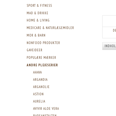
SPORT & FITNESS
MAD & DRIKKE
HOME & LIVING
MEDICARE & NATURLÆGEMIDLER
D
MOR & BARN
NONFOOD PRODUKTER
INDHO
GAVEIDEER
POPULÆRE MÆRKER
ANDRE PLEJESERIER
AHAVA
ARGANDIA
ARGANOLIE
ASTION
AURELIA
AVIVIR ALOE VERA
BADEANSTALTEN