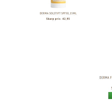
DERMA SOLSTIFT SPF50, 15ML
DERMA F
Skarp pris:
42,95
DERMA F