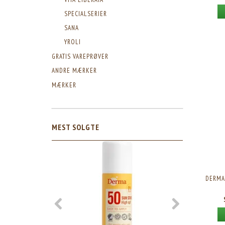
SPECIALSERIER
SANA
YROLI
GRATIS VAREPRØVER
ANDRE MÆRKER
MÆRKER
MEST SOLGTE
DERMA 