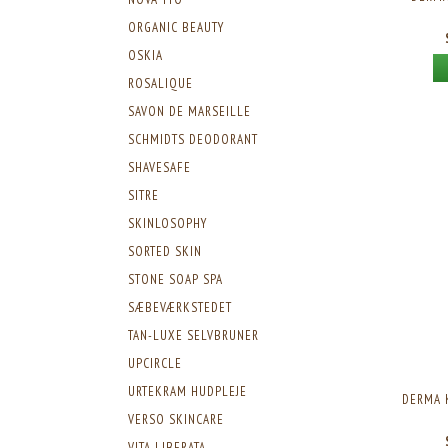
ORGANIC BEAUTY
OSKIA
ROSALIQUE
SAVON DE MARSEILLE
SCHMIDTS DEODORANT
SHAVESAFE
SITRE
SKINLOSOPHY
SORTED SKIN
STONE SOAP SPA
SÆBEVÆRKSTEDET
TAN-LUXE SELVBRUNER
UPCIRCLE
URTEKRAM HUDPLEJE
DERMA K
VERSO SKINCARE
VITA LIBERATA