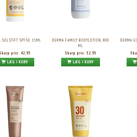
 SOLSTIFT SPF50, 15ML
DERMA FAMILY BODYLOTION, 800
DERMA EC
ML
Skarp pris:
42,95
Skarp pris:
52,95
Ska
LÆG I KURV
LÆG I KURV