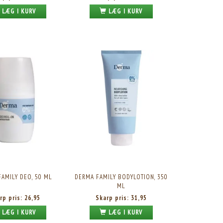
LÆG I KURV
LÆG I KURV
AMILY DEO, 50 ML
DERMA FAMILY BODYLOTION, 350
ML
rp pris:
26,95
Skarp pris:
31,95
LÆG I KURV
LÆG I KURV