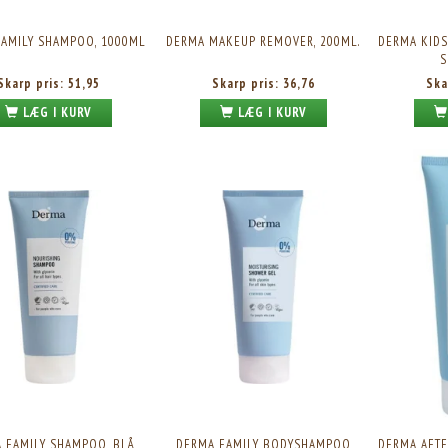
AMILY SHAMPOO, 1000ML
DERMA MAKEUP REMOVER, 200ML.
DERMA KIDS
S
Skarp pris:
51,95
Skarp pris:
36,76
Ska
LÆG I KURV
LÆG I KURV
 FAMILY SHAMPOO, BLÅ
DERMA FAMILY BODYSHAMPOO
DERMA AFTE