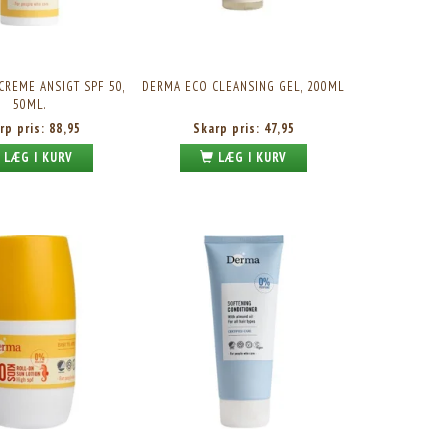
REME ANSIGT SPF 50,
DERMA ECO CLEANSING GEL, 200ML
50ML.
rp pris:
88,95
Skarp pris:
47,95
LÆG I KURV
LÆG I KURV