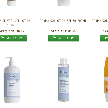
A SELVBRUNER LOTION,
DERMA SOLLOTION SPF 30, 200ML.
DERMA SOLC
150ML
Skarp pris:
88,95
Skarp pris:
89,95
Ska
LÆG I KURV
LÆG I KURV