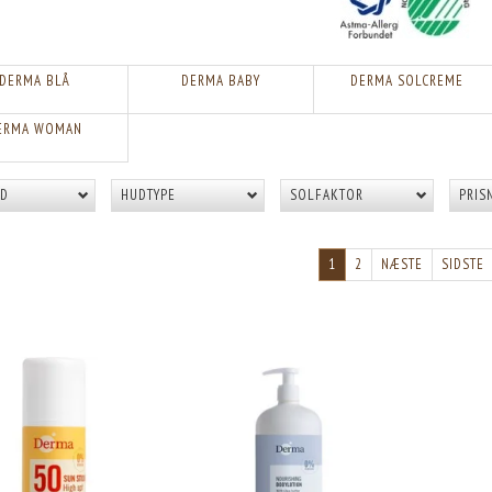
DERMA BLÅ
DERMA BABY
DERMA SOLCREME
ERMA WOMAN
LD
HUDTYPE
SOLFAKTOR
PRIS
1
2
NÆSTE
SIDSTE