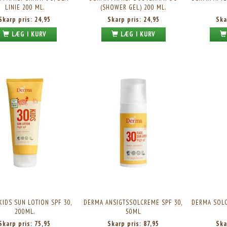
LINIE 200 ML.
(SHOWER GEL) 200 ML.
Skarp pris:
24,95
Skarp pris:
24,95
Ska
LÆG I KURV
LÆG I KURV
IDS SUN LOTION SPF 30,
DERMA ANSIGTSSOLCREME SPF 30,
DERMA SOLO
200ML.
50ML
Skarp pris:
75,95
Skarp pris:
87,95
Ska