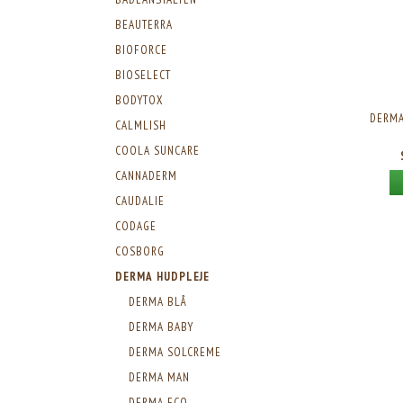
BEAUTERRA
BIOFORCE
BIOSELECT
BODYTOX
DERMA
CALMLISH
COOLA SUNCARE
CANNADERM
CAUDALIE
CODAGE
COSBORG
DERMA HUDPLEJE
DERMA BLÅ
DERMA BABY
DERMA SOLCREME
DERMA MAN
DERMA ECO