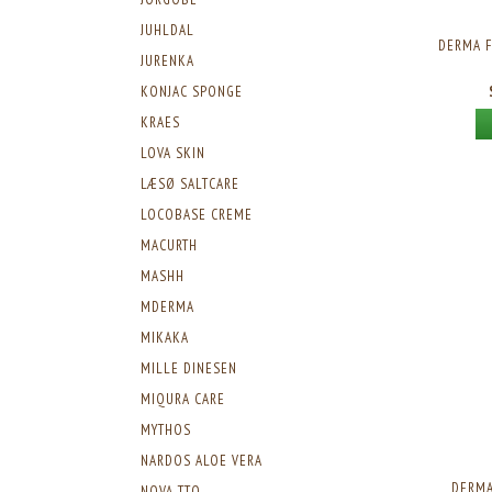
JUHLDAL
DERMA F
JURENKA
KONJAC SPONGE
KRAES
LOVA SKIN
LÆSØ SALTCARE
LOCOBASE CREME
MACURTH
MASHH
MDERMA
MIKAKA
MILLE DINESEN
MIQURA CARE
MYTHOS
NARDOS ALOE VERA
DERMA
NOVA TTO