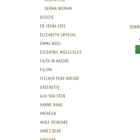
DERMA WOMAN
DOOZIE
DR. IRENA ERIS
DERM
ELIZABETH LØVEGAL
EMMA NOEL
ESCENTRIC MOLECULES
FAITH IN NATURE
FILUPA
FISCHER PURE NATURE
GREENETIQ
GUA SHA STEN
HANNE BANG
IMEDEEN
INIKA SKINCARE
JAMES READ
JORGOBÉ