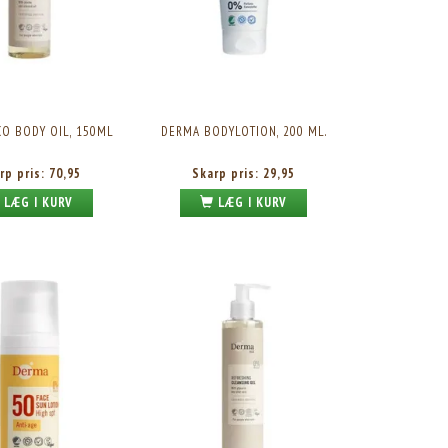
O BODY OIL, 150ML
DERMA BODYLOTION, 200 ML.
rp pris:
70,95
Skarp pris:
29,95
LÆG I KURV
LÆG I KURV