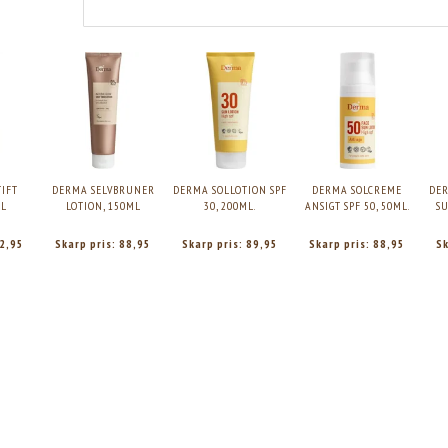
TIFT
DERMA SELVBRUNER
DERMA SOLLOTION SPF
DERMA SOLCREME
DER
ML
LOTION, 150ML
30, 200ML.
ANSIGT SPF 50, 50ML.
SU
2,95
Skarp pris:
88,95
Skarp pris:
89,95
Skarp pris:
88,95
Sk