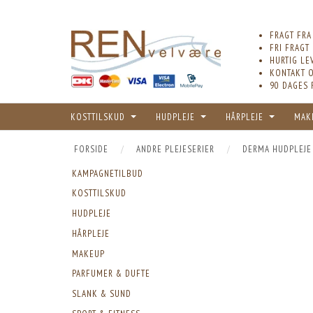
FRAGT FRA
FRI FRAGT
HURTIG LE
KONTAKT O
90 DAGES 
KOSTTILSKUD
HUDPLEJE
HÅRPLEJE
MAK
FORSIDE
ANDRE PLEJESERIER
DERMA HUDPLEJE
KAMPAGNETILBUD
KOSTTILSKUD
HUDPLEJE
HÅRPLEJE
MAKEUP
PARFUMER & DUFTE
SLANK & SUND