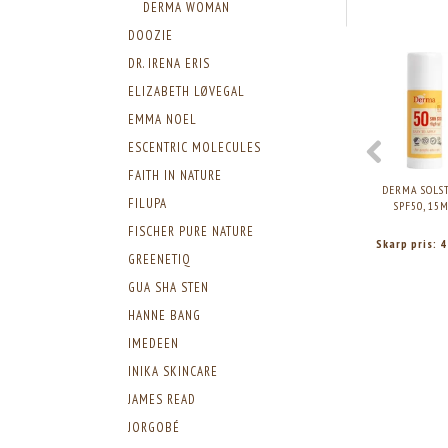
DERMA WOMAN
DOOZIE
DR. IRENA ERIS
ELIZABETH LØVEGAL
EMMA NOEL
ESCENTRIC MOLECULES
FAITH IN NATURE
DERMA SOLS
FILUPA
SPF50, 15
FISCHER PURE NATURE
Skarp pris:
4
GREENETIQ
GUA SHA STEN
HANNE BANG
IMEDEEN
INIKA SKINCARE
JAMES READ
JORGOBÉ