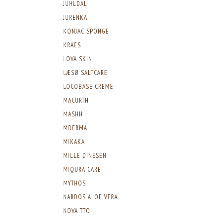
JUHLDAL
JURENKA
KONJAC SPONGE
KRAES
LOVA SKIN
LÆSØ SALTCARE
LOCOBASE CREME
MACURTH
MASHH
MDERMA
MIKAKA
MILLE DINESEN
MIQURA CARE
MYTHOS
NARDOS ALOE VERA
NOVA TTO