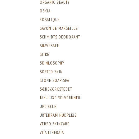
ORGANIC BEAUTY
OSKIA
ROSALIQUE
SAVON DE MARSEILLE
SCHMIDTS DEODORANT
SHAVESAFE
SITRE
SKINLOSOPHY
SORTED SKIN
STONE SOAP SPA
SÆBEVÆRKSTEDET
TAN-LUXE SELVBRUNER
UPCIRCLE
URTEKRAM HUDPLEJE
VERSO SKINCARE
VITA LIBERATA