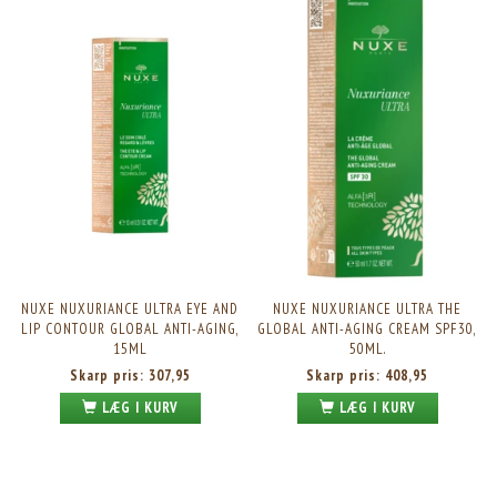
NUXE NUXURIANCE ULTRA EYE AND
NUXE NUXURIANCE ULTRA THE
LIP CONTOUR GLOBAL ANTI-AGING,
GLOBAL ANTI-AGING CREAM SPF30,
15ML
50ML.
Skarp pris:
307,95
Skarp pris:
408,95
LÆG I KURV
LÆG I KURV