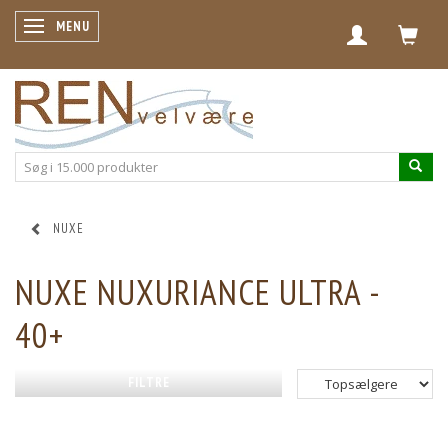
SKIFTE NAVIGATION
MENU
NUXE
NUXE NUXURIANCE ULTRA -
40+
FILTRE