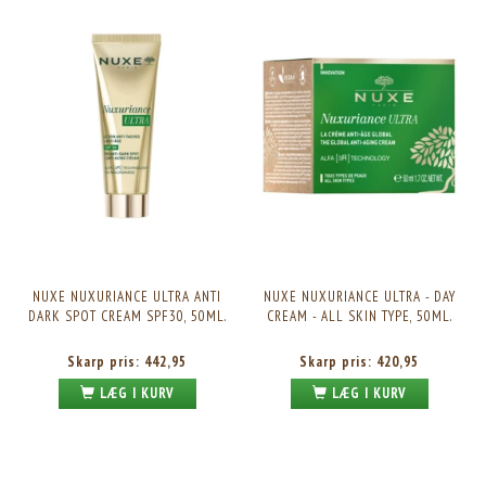
NUXE NUXURIANCE ULTRA ANTI
NUXE NUXURIANCE ULTRA - DAY
DARK SPOT CREAM SPF30, 50ML.
CREAM - ALL SKIN TYPE, 50ML.
Skarp pris:
442,95
Skarp pris:
420,95
LÆG I KURV
LÆG I KURV