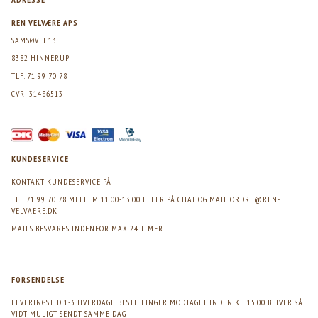
REN VELVÆRE APS
SAMSØVEJ 13
8382 HINNERUP
TLF. 71 99 70 78
CVR: 31486513
KUNDESERVICE
KONTAKT KUNDESERVICE PÅ
TLF 71 99 70 78 MELLEM 11.00-13.00 ELLER PÅ CHAT OG MAIL
ORDRE@REN-
VELVAERE.DK
MAILS BESVARES INDENFOR MAX 24 TIMER
FORSENDELSE
LEVERINGSTID 1-3 HVERDAGE. BESTILLINGER MODTAGET INDEN KL. 15.00 BLIVER SÅ
VIDT MULIGT SENDT SAMME DAG