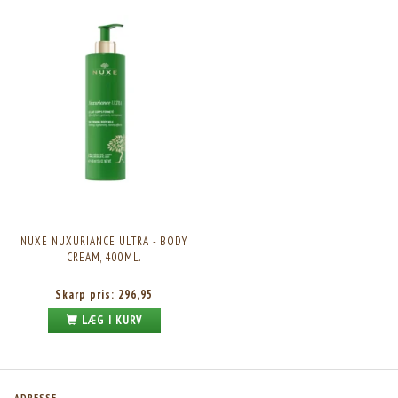
NUXE NUXURIANCE ULTRA - BODY
CREAM, 400ML.
Skarp pris:
296,95
LÆG I KURV
ADRESSE