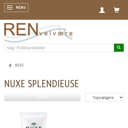
SKIFTE NAVIGATION
MENU
NUXE
NUXE SPLENDIEUSE
FILTRE