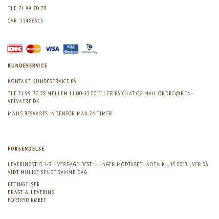
TLF. 71 99 70 78
CVR: 31486513
KUNDESERVICE
KONTAKT KUNDESERVICE PÅ
TLF 71 99 70 78 MELLEM 11.00-13.00 ELLER PÅ CHAT OG MAIL
ORDRE@REN-
VELVAERE.DK
MAILS BESVARES INDENFOR MAX 24 TIMER
FORSENDELSE
LEVERINGSTID 1-3 HVERDAGE. BESTILLINGER MODTAGET INDEN KL. 15.00 BLIVER SÅ
VIDT MULIGT SENDT SAMME DAG
BETINGELSER
FRAGT & LEVERING
FORTRYD KØBET