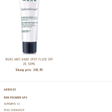
NUXE ANTI-DARK SPOT FLUID SPF
20, 50ML
Skarp pris:
241,95
ADRESSE
REN VELVÆRE APS
SAMSØVEJ 13
8382 HINNERUP