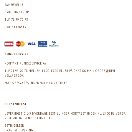
SAMSØVEJ 13
8382 HINNERUP
TLF. 71 99 70 78
CVR: 31486513
KUNDESERVICE
KONTAKT KUNDESERVICE PÅ
TLF 71 99 70 78 MELLEM 11.00-13.00 ELLER PÅ CHAT OG MAIL
ORDRE@REN-
VELVAERE.DK
MAILS BESVARES INDENFOR MAX 24 TIMER
FORSENDELSE
LEVERINGSTID 1-3 HVERDAGE. BESTILLINGER MODTAGET INDEN KL. 15.00 BLIVER SÅ
VIDT MULIGT SENDT SAMME DAG
BETINGELSER
FRAGT & LEVERING