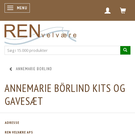
SKIFTE NAVIGATION
MENU
ANNEMARIE BORLIND
ANNEMARIE BÖRLIND KITS OG
GAVESÆT
ADRESSE
REN VELVÆRE APS