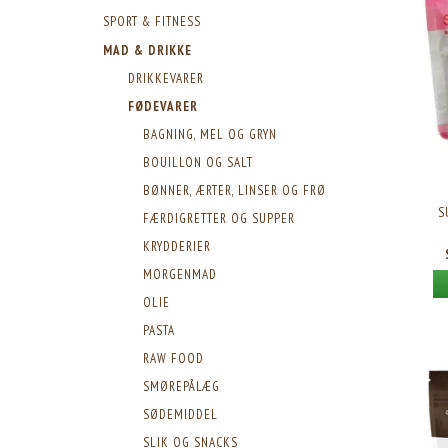
SPORT & FITNESS
MAD & DRIKKE
DRIKKEVARER
FØDEVARER
BAGNING, MEL OG GRYN
BOUILLON OG SALT
BØNNER, ÆRTER, LINSER OG FRØ
S
FÆRDIGRETTER OG SUPPER
KRYDDERIER
MORGENMAD
OLIE
PASTA
RAW FOOD
SMØREPÅLÆG
SØDEMIDDEL
SLIK OG SNACKS