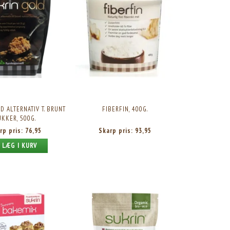
D ALTERNATIV T. BRUNT
FIBERFIN, 400G.
UKKER, 500G.
rp pris:
76,95
Skarp pris:
93,95
LÆG I KURV