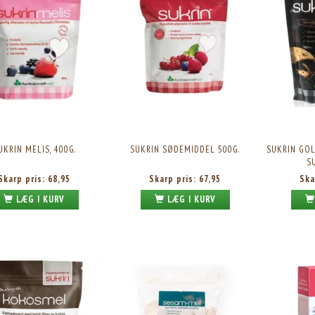
UKRIN MELIS, 400G.
SUKRIN SØDEMIDDEL 500G.
SUKRIN GOL
S
Skarp pris:
68,95
Skarp pris:
67,95
Ska
LÆG I KURV
LÆG I KURV