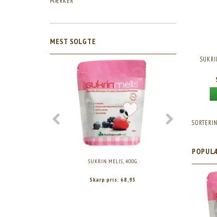
MÆRKER
MEST SOLGTE
SUKRI
SORTERIN
POPUL
SUKRIN MELIS, 400G.
SUK
Skarp pris:
68,95