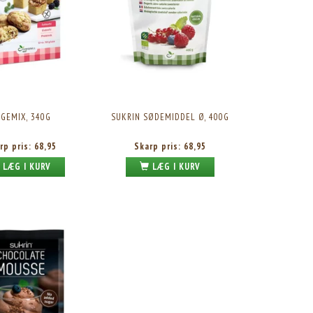
GEMIX, 340G
SUKRIN SØDEMIDDEL Ø, 400G
rp pris:
68,95
Skarp pris:
68,95
LÆG I KURV
LÆG I KURV