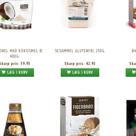
ONEL MAD KOKOSMEL Ø,
SESAMMEL GLUTENFRI, 250G.
BA
400G.
Skarp pris:
59,95
Skarp pris:
42,95
Ska
LÆG I KURV
LÆG I KURV