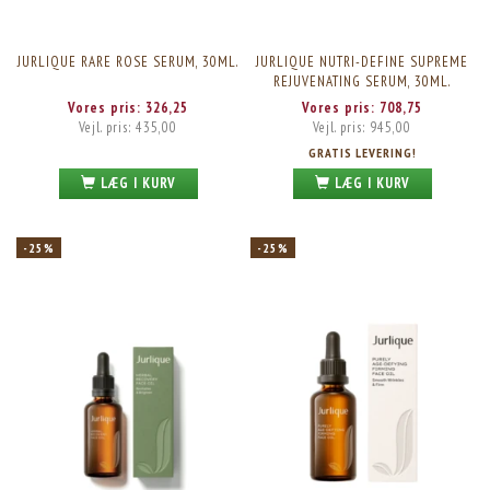
JURLIQUE RARE ROSE SERUM, 30ML.
JURLIQUE NUTRI-DEFINE SUPREME
REJUVENATING SERUM, 30ML.
Vores pris:
326,25
Vores pris:
708,75
Vejl. pris:
435,00
Vejl. pris:
945,00
GRATIS LEVERING!
LÆG I KURV
LÆG I KURV
-25%
-25%