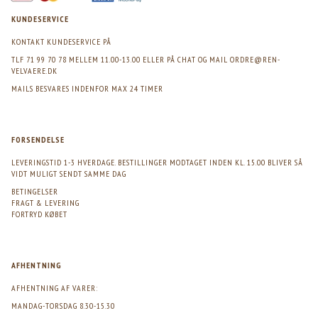
KUNDESERVICE
KONTAKT KUNDESERVICE PÅ
TLF 71 99 70 78 MELLEM 11.00-13.00 ELLER PÅ CHAT OG MAIL
ORDRE@REN-
VELVAERE.DK
MAILS BESVARES INDENFOR MAX 24 TIMER
FORSENDELSE
LEVERINGSTID 1-3 HVERDAGE. BESTILLINGER MODTAGET INDEN KL. 15.00 BLIVER SÅ
VIDT MULIGT SENDT SAMME DAG
BETINGELSER
FRAGT & LEVERING
FORTRYD KØBET
AFHENTNING
AFHENTNING AF VARER:
MANDAG-TORSDAG 8.30-15.30