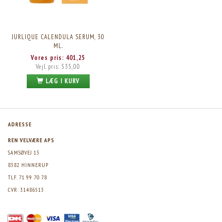
JURLIQUE CALENDULA SERUM, 30
ML.
Vores pris:
401,25
Vejl. pris:
535,00
LÆG I KURV
ADRESSE
REN VELVÆRE APS
SAMSØVEJ 13
8382 HINNERUP
TLF. 71 99 70 78
CVR: 31486513