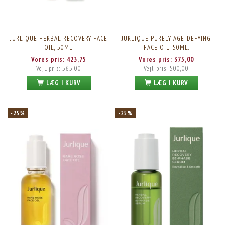
JURLIQUE HERBAL RECOVERY FACE
JURLIQUE PURELY AGE-DEFYING
OIL, 50ML.
FACE OIL, 50ML.
Vores pris:
423,75
Vores pris:
375,00
Vejl. pris:
565,00
Vejl. pris:
500,00
LÆG I KURV
LÆG I KURV
-25%
-25%