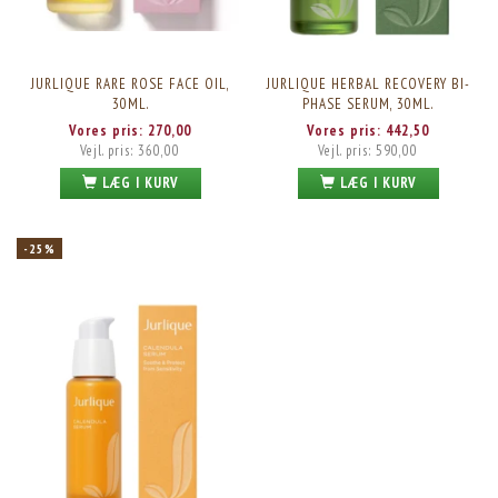
JURLIQUE RARE ROSE FACE OIL,
JURLIQUE HERBAL RECOVERY BI-
30ML.
PHASE SERUM, 30ML.
Vores pris:
270,00
Vores pris:
442,50
Vejl. pris:
360,00
Vejl. pris:
590,00
LÆG I KURV
LÆG I KURV
-25%