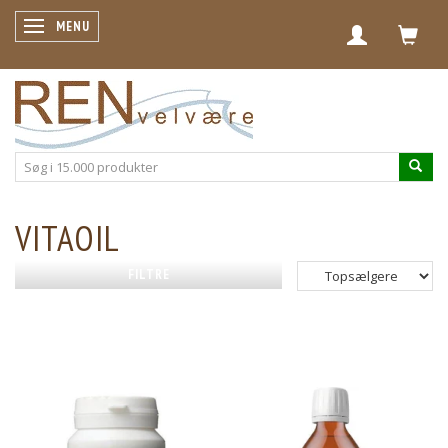
SKIFTE NAVIGATION
MENU
VITAOIL
FILTRE