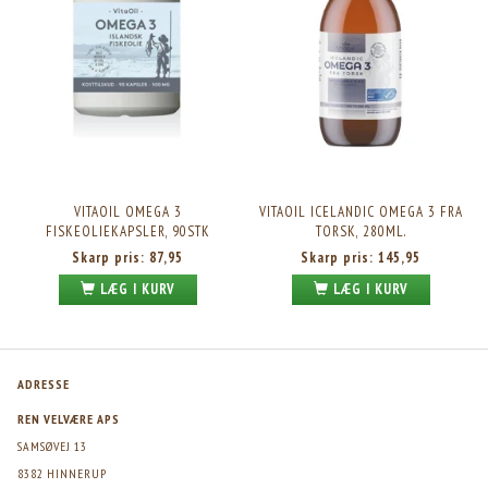
VITAOIL OMEGA 3
VITAOIL ICELANDIC OMEGA 3 FRA
FISKEOLIEKAPSLER, 90STK
TORSK, 280ML.
Skarp pris:
87,95
Skarp pris:
145,95
LÆG I KURV
LÆG I KURV
ADRESSE
REN VELVÆRE APS
SAMSØVEJ 13
8382 HINNERUP