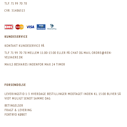
TLF. 71 99 70 78
CVR: 31486513
KUNDESERVICE
KONTAKT KUNDESERVICE PÅ
TLF 71 99 70 78 MELLEM 11.00-13.00 ELLER PÅ CHAT OG MAIL
ORDRE@REN-
VELVAERE.DK
MAILS BESVARES INDENFOR MAX 24 TIMER
FORSENDELSE
LEVERINGSTID 1-3 HVERDAGE. BESTILLINGER MODTAGET INDEN KL. 15.00 BLIVER SÅ
VIDT MULIGT SENDT SAMME DAG
BETINGELSER
FRAGT & LEVERING
FORTRYD KØBET