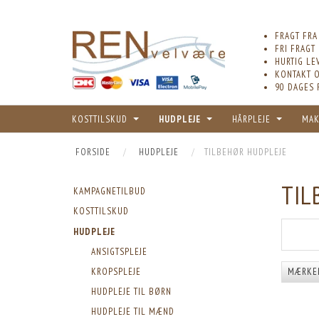
FRAGT FRA
FRI FRAGT
HURTIG LE
KONTAKT O
90 DAGES 
KOSTTILSKUD
HUDPLEJE
HÅRPLEJE
MAK
FORSIDE
HUDPLEJE
TILBEHØR HUDPLEJE
TIL
KAMPAGNETILBUD
KOSTTILSKUD
HUDPLEJE
ANSIGTSPLEJE
MÆRKE
KROPSPLEJE
HUDPLEJE TIL BØRN
HUDPLEJE TIL MÆND