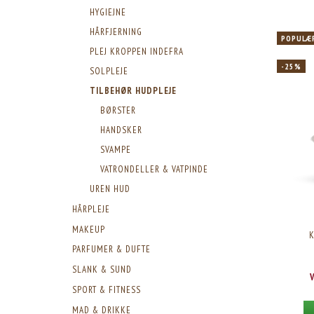
HYGIEJNE
HÅRFJERNING
POPULÆ
PLEJ KROPPEN INDEFRA
-25%
SOLPLEJE
TILBEHØR HUDPLEJE
BØRSTER
HANDSKER
SVAMPE
VATRONDELLER & VATPINDE
UREN HUD
HÅRPLEJE
MAKEUP
PARFUMER & DUFTE
SLANK & SUND
SPORT & FITNESS
MAD & DRIKKE