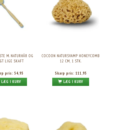
TE M. NATURHÅR OG
COCOON NATURSVAMP HONEYCOMB
GT LIGE SKAFT
12 CM, 1 STK.
rp pris:
54,95
Skarp pris:
111,95
LÆG I KURV
LÆG I KURV