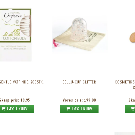
GENTLE VATPINDE, 200STK.
CELLU-CUP GLITTER
KOSMETIKS
Ø
Skarp pris:
19,95
Vores pris:
199,00
Ska
LÆG I KURV
LÆG I KURV