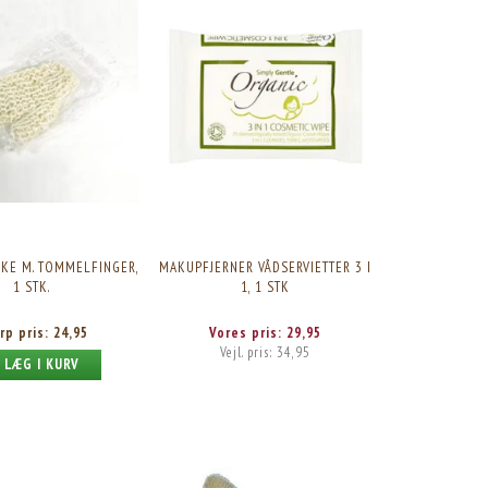
KE M. TOMMELFINGER,
MAKUPFJERNER VÅDSERVIETTER 3 I
1 STK.
1, 1 STK
rp pris:
24,95
Vores pris:
29,95
Vejl. pris:
34,95
LÆG I KURV