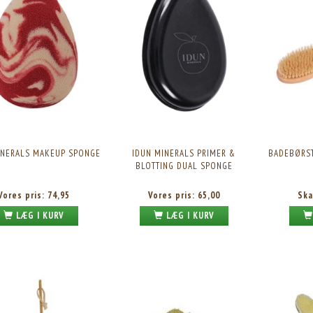
INERALS MAKEUP SPONGE
IDUN MINERALS PRIMER &
BADEBØRST
BLOTTING DUAL SPONGE
Vores pris:
74,95
Vores pris:
65,00
Ska
LÆG I KURV
LÆG I KURV