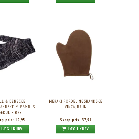
LL & DENECKE
MERAKI FORDELINGSHANDSKE
HANDSKE M. BAMBUS
VINCA, BRUN
RÆKUL FIBRE
rp pris:
19,95
Skarp pris:
37,95
LÆG I KURV
LÆG I KURV