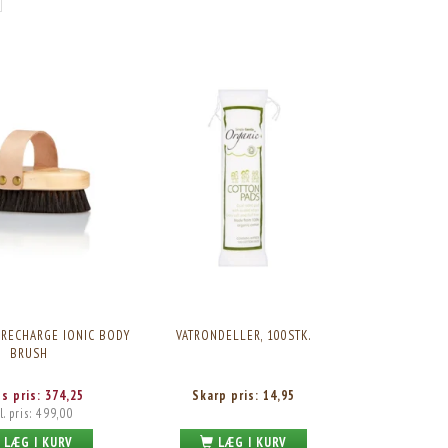
RECHARGE IONIC BODY
VATRONDELLER, 100STK.
BRUSH
es pris:
374,25
Skarp pris:
14,95
l. pris:
499,00
LÆG I KURV
LÆG I KURV