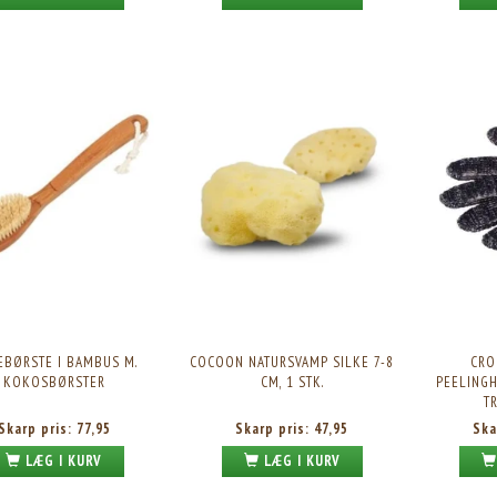
EBØRSTE I BAMBUS M.
COCOON NATURSVAMP SILKE 7-8
CRO
KOKOSBØRSTER
CM, 1 STK.
PEELING
T
Skarp pris:
77,95
Skarp pris:
47,95
Ska
-25%
LÆG I KURV
LÆG I KURV