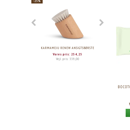
-25%
KARMAMEJU RENEW ANSIGTSBØRSTE
KARMAMEJU
Vores pris:
254,25
Vejl. pris:
339,00
BOCOTO