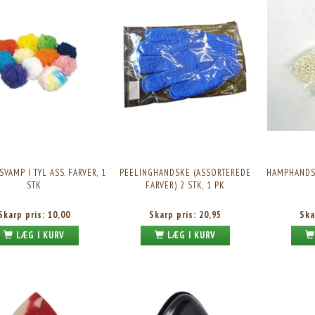
SVAMP I TYL ASS. FARVER, 1
PEELINGHANDSKE (ASSORTEREDE
HAMPHANDS
STK
FARVER) 2 STK, 1 PK
Skarp pris:
10,00
Skarp pris:
20,95
Ska
LÆG I KURV
LÆG I KURV