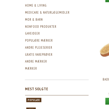
HOME & LIVING
MEDICARE & NATURLÆGEMIDLER
MOR & BARN
NONFOOD PRODUKTER
GAVEIDEER
POPULÆRE MÆRKER
ANDRE PLEJESERIER
GRATIS VAREPRØVER
ANDRE MÆRKER
MÆRKER
BAD
MEST SOLGTE
POPULÆR
-25%