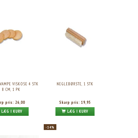
VAMPE VISKOSE 4 STK
NEGLEBØRSTE, 1 STK
 8 CM, 1 PK
rp pris:
26,00
Skarp pris:
19,95
LÆG I KURV
LÆG I KURV
-14%