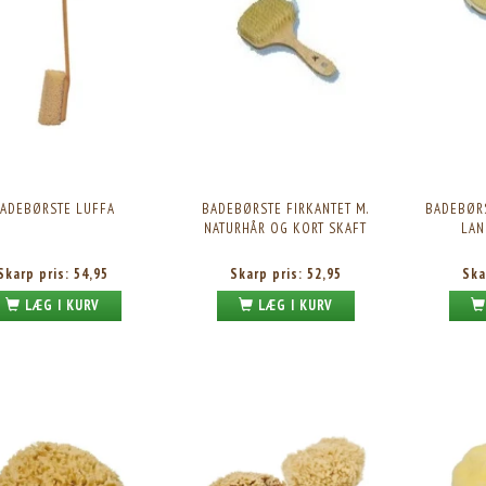
ADEBØRSTE LUFFA
BADEBØRSTE FIRKANTET M.
BADEBØRS
NATURHÅR OG KORT SKAFT
LAN
Skarp pris:
54,95
Skarp pris:
52,95
Ska
LÆG I KURV
LÆG I KURV