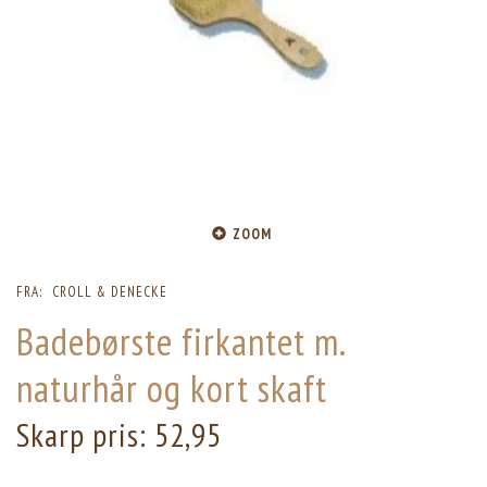
ZOOM
FRA:
CROLL & DENECKE
Badebørste firkantet m.
naturhår og kort skaft
Skarp pris:
52,95