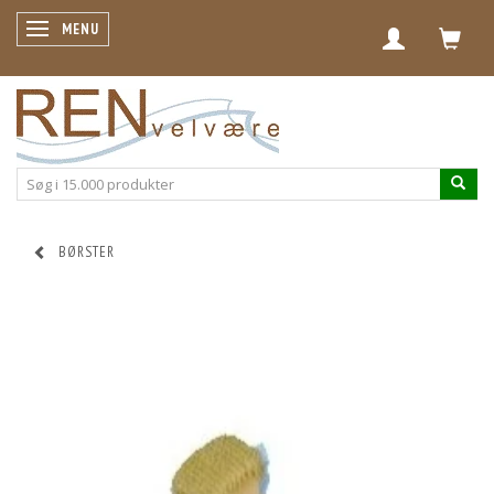
SKIFTE NAVIGATION
MENU
BØRSTER