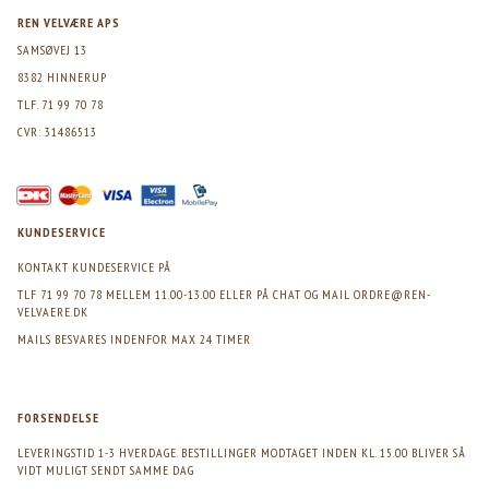
REN VELVÆRE APS
SAMSØVEJ 13
8382 HINNERUP
TLF. 71 99 70 78
CVR: 31486513
KUNDESERVICE
KONTAKT KUNDESERVICE PÅ
TLF 71 99 70 78 MELLEM 11.00-13.00 ELLER PÅ CHAT OG MAIL
ORDRE@REN-
VELVAERE.DK
MAILS BESVARES INDENFOR MAX 24 TIMER
FORSENDELSE
LEVERINGSTID 1-3 HVERDAGE. BESTILLINGER MODTAGET INDEN KL. 15.00 BLIVER SÅ
VIDT MULIGT SENDT SAMME DAG